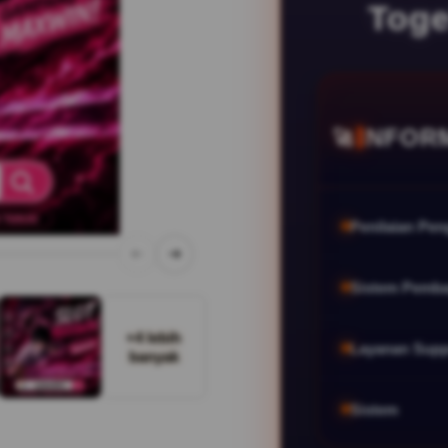
Toge
INFOR
Penilaian Pe
Sebelumnya
Berikutnya
Sistem Pemb
+4 lebih
Layanan Supp
banyak
Sistem