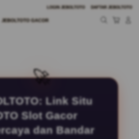
LOGIN JEBOLTOTO
DAFTAR JEBOLTOTO
Cari
Troli
Login/Sign-Up
JEBOLTOTO GACOR
Cari
LTOTO: Link Situ
OTO Slot Gacor
ercaya dan Bandar