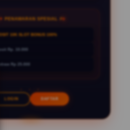
PENAWARAN SPESIAL
SIT 10K SLOT BONUS 100%
sit Rp. 10.000
hdraw Rp 25.000
LOGIN
DAFTAR