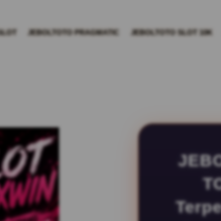
SLOT
JEBOLTOTO PRAGMATIC
JEBOLTOTO SLOT 10K
JEBO
T
Terp