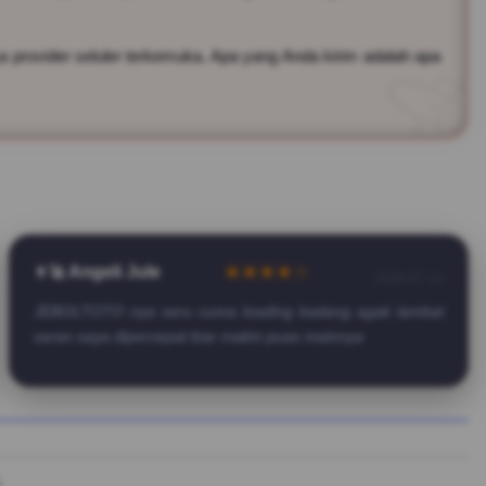
sa provider seluler terkemuka. Apa yang Anda kirim adalah apa
Angeli Jule
★★★★☆
2026-07-14
JEBOLTOTO nya seru cuma loading kadang agak lambat
saran saya dipercepat biar makin puas mainnya