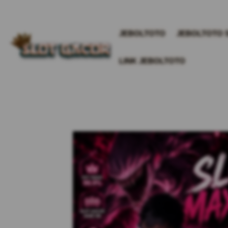
Skip
to
content
JEBOLTOTO
JEBOLTOTO 
LINK JEBOLTOTO
Buka Info Lebih Lanjut