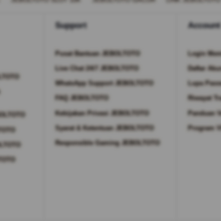
Support
Account
Pusat Bantuan JEBOLTOTO
Login Me
Live Chat 24/7 JEBOLTOTO
Daftar Ak
OLTOTO
WhatsApp Support JEBOLTOTO
Lupa Pas
k
FAQ JEBOLTOTO
Riwayat T
Kebijakan Privasi JEBOLTOTO
Panduan V
BOLTOTO
Syarat & Ketentuan JEBOLTOTO
Program 
LTOTO
Responsible Gaming JEBOLTOTO
OLTOTO
LTOTO