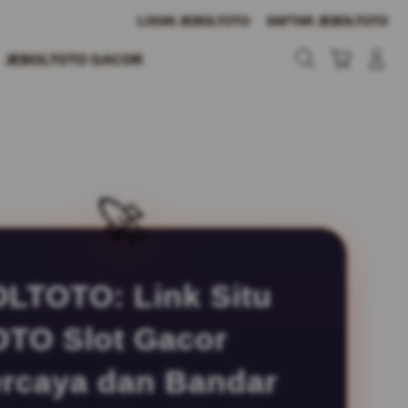
LOGIN JEBOLTOTO
DAFTAR JEBOLTOTO
Cari
Troli
Login/Sign-Up
JEBOLTOTO GACOR
Cari
LTOTO: Link Situ
OTO Slot Gacor
ercaya dan Bandar