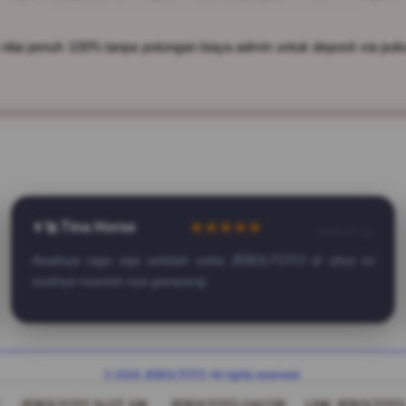
i nilai penuh 100% tanpa potongan biaya admin untuk deposit via pul
JEBOLTOTO
Tina Horse
★★★★★
2026-07-12
Awalnya ragu tapi setelah coba JEBOLTOTO di situs ini
soalnya maxwin nya gampang
© 2026 JEBOLTOTO. All rights reserved.
C
JEBOLTOTO SLOT 10K
JEBOLTOTO GACOR
LINK JEBOLTOTO