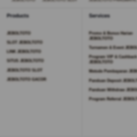
Footer Navigation
Products
Services
JEBOLTOTO
Promo & Bonus Harian
JEBOLTOTO
SLOT JEBOLTOTO
Turnamen & Event JEB
LINK JEBOLTOTO
Program VIP & Cashbac
SITUS JEBOLTOTO
JEBOLTOTO
JEBOLTOTO SLOT
Metode Pembayaran JE
JEBOLTOTO GACOR
Panduan Deposit JEBO
Panduan Withdraw JEB
Program Referral JEBO