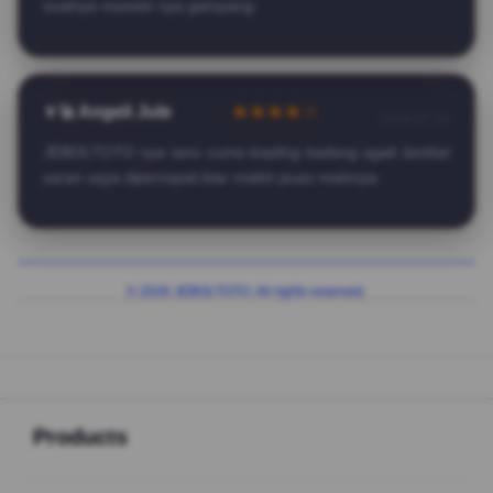
soalnya maxwin nya gampang
Angeli Jule
★★★★☆
2026-07-14
JEBOLTOTO nya seru cuma loading kadang agak lambat
saran saya dipercepat biar makin puas mainnya
© 2026 JEBOLTOTO. All rights reserved.
Buka
Footer Navigation
Products