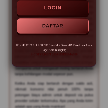
SLOT DEMO hadir sebagai solusi cerdas satu
atap untuk Anda! Kami menyediakan akses gratis
LOGIN
ke ribuan simulator mesin slot online terlengkap
untuk menguji pola, ritme, dan strategi Anda.
Tidak hanya sebagai tempat latihan, platform
DAFTAR
kami juga terintegrasi dengan gerbang taruhan
resmi yang menawarkan kemudahan transaksi
luar biasa.
JEBOTLOTO ! Link TOTO Situs Slot Gacor 4D Resmi dan Arena
Togel Asia Telengkap
Coba berbagai judul game populer dari provider
© COPYRIGHT 2026 HOKIEMAS88
internasional dengan fitur, grafik, dan tingkat
volatilitas yang persis sama dengan versi aslinya.
Sempurna untuk mengasah insting bertaruh Anda
tanpa kehilangan modal sepeser pun.
Ketika Anda siap bertaruh dengan saldo asli,
nikmati konversi nilai penuh 100% tanpa
potongan biaya admin untuk deposit via pulsa
provider seluler terkemuka. Apa yang Anda kirim
adalah apa yang Anda mainkan!