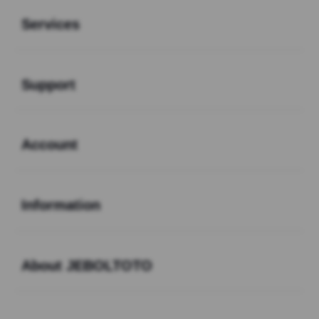
Buka
Services
Buka
Support
Buka
Account
Buka
Information
Buka
About JEBOLTOTO