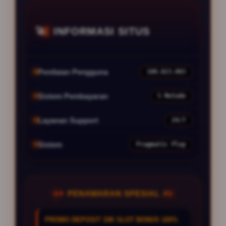
INFORMASI SITUS
Penilaian Pengguna
100.023.003
Sistem Pembayaran
5 Metode
Layanan Support
24/7
Sistem
Pragmatic Play
PENAWARAN SPESIAL
PROMO DEPOSIT 10K SLOT BONUS 100%