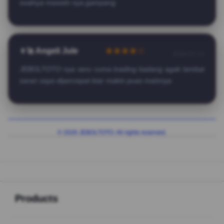
soalnya maxwin nya gampang
Angeli Jule
★★★★☆
2026-07-14
JEBOLTOTO nya seru cuma loading kadang agak lambat
saran saya dipercepat biar makin puas mainnya
© 2026 JEBOLTOTO. All rights reserved.
Buka
Footer Navigation
Products