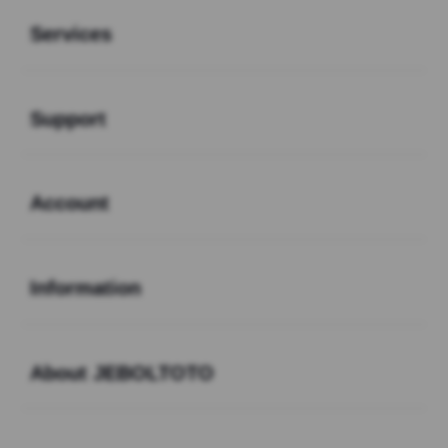
Buka
Services
Buka
Support
Buka
Account
Buka
Information
Buka
About JEBOLTOTO