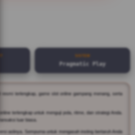
a dan Bandar Togel Asia
T
SISTEM
Pragmatic Play
l resmi terlengkap, game slot online gampang menang, serta
ine terlengkap untuk menguji pola, ritme, dan strategi Anda.
ansaksi luar biasa.
n versi aslinya. Sempurna untuk mengasah insting bertaruh Anda