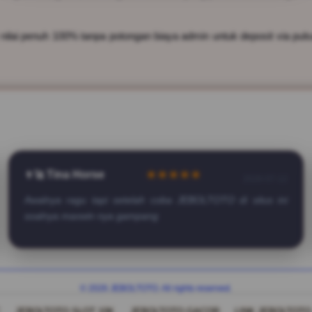
i nilai penuh 100% tanpa potongan biaya admin untuk deposit via pul
JEBOLTOTO
Tina Horse
★★★★★
2026-07-12
Awalnya ragu tapi setelah coba JEBOLTOTO di situs ini
soalnya maxwin nya gampang
© 2026 JEBOLTOTO. All rights reserved.
C
JEBOLTOTO SLOT 10K
JEBOLTOTO GACOR
LINK JEBOLTOTO