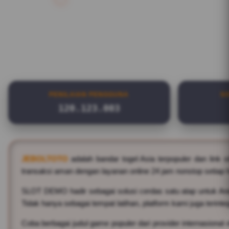
Layer Popup Close
JEBOLTOTO: Link Situ T
PENILAIAN PENGGUNA
S
120.123.003
JEBOLTOTO
adalah bandar togel Asia terpopuler dan link
transaksi aman dengan layanan online 24 jam nonstop setiap h
SLOT DEMO hadir sebagai solusi cerdas satu atap untuk Anda!
Tidak hanya sebagai tempat latihan, platform kami juga teri
Coba berbagai judul game populer dari provider internasional 