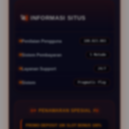
INFORMASI SITUS
Penilaian Pengguna
100.023.003
Sistem Pembayaran
5 Metode
Layanan Support
24/7
Sistem
Pragmatic Play
PENAWARAN SPESIAL
PROMO DEPOSIT 10K SLOT BONUS 100%