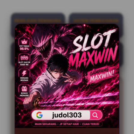
PENILAIAN PENGGUNA
SISTEM PEMBAYARAN
120.123.003
5 Metode
LAYANAN SUPPORT
SISTEM
24/7
Pragmatic Play
JEBOLTOTO
adalah bandar togel Asia terpopuler
dan link situs TOTO slot gacor terpercaya. Kami
menyediakan pasaran togel resmi terlengkap,
game slot online gampang menang, serta
transaksi aman dengan layanan online 24 jam
nonstop setiap hari!