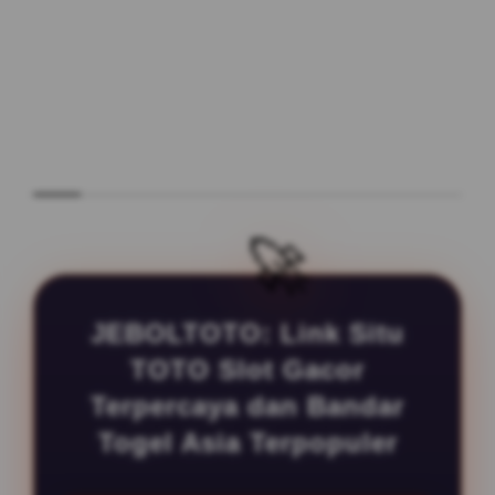
JEBOLTOTO: Link Situ
TOTO Slot Gacor
Terpercaya dan Bandar
Togel Asia Terpopuler