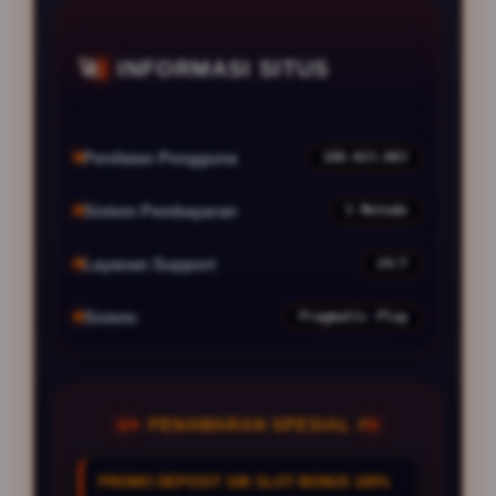
INFORMASI SITUS
Penilaian Pengguna
100.023.003
Sistem Pembayaran
5 Metode
Layanan Support
24/7
Sistem
Pragmatic Play
PENAWARAN SPESIAL
PROMO DEPOSIT 10K SLOT BONUS 100%