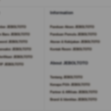
Information
mber JEBOLTOTO
Panduan Akses JEBOLTOTO
un Baru JEBOLTOTO
Panduan Pemula JEBOLTOTO
sword JEBOLTOTO
Aturan & Kebijakan JEBOLTOTO
ransaksi JEBOLTOTO
Kontak Resmi JEBOLTOTO
erifikasi JEBOLTOTO
About JEBOLTOTO
VIP JEBOLTOTO
Tentang JEBOLTOTO
Kenapa Pilih JEBOLTOTO
Partner & Affiliate JEBOLTOTO
Brand & Identitas JEBOLTOTO