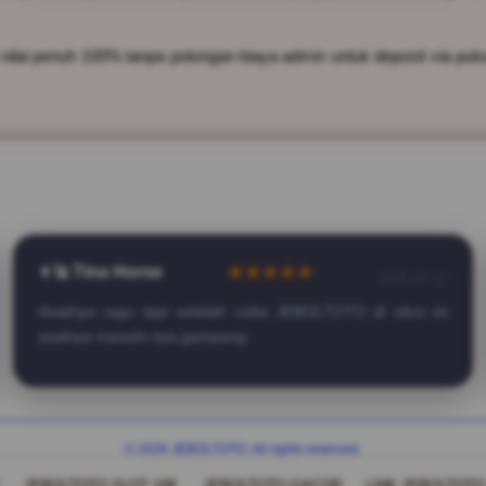
i nilai penuh 100% tanpa potongan biaya admin untuk deposit via pul
JEBOLTOTO
Tina Horse
★★★★★
2026-07-12
Awalnya ragu tapi setelah coba JEBOLTOTO di situs ini
soalnya maxwin nya gampang
© 2026 JEBOLTOTO. All rights reserved.
C
JEBOLTOTO SLOT 10K
JEBOLTOTO GACOR
LINK JEBOLTOTO