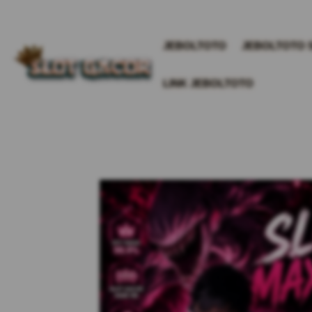
Skip
to
content
JEBOLTOTO
JEBOLTOTO 
LINK JEBOLTOTO
Buka Info Lebih Lanjut