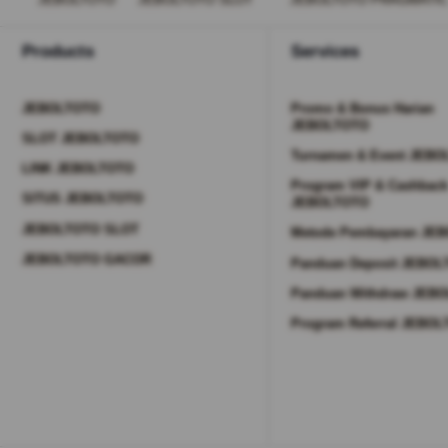
Footer Navigation
Products
Services
JEBOLTOTO
Promo & Bonus Harian
JEBOLTOTO
SLOT JEBOLTOTO
Turnamen & Event JEB
LINK JEBOLTOTO
Program VIP & Cashbac
SITUS JEBOLTOTO
JEBOLTOTO
JEBOLTOTO SLOT
Metode Pembayaran JE
JEBOLTOTO GACOR
Panduan Deposit JEBO
Panduan Withdraw JEB
Program Referral JEBO