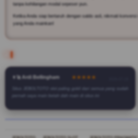
tanpa kehilangan modal sepeser pun.
Ketika Anda siap bertaruh dengan saldo asli, nikmati konvers
yang Anda mainkan!
ULASAN TERBARU KOMUNITAS 
Ardi Bellingham
★★★★★
2026-07-18
Situs JEBOLTOTO slot paling gokil dari semua yang sudah
pernah saya main betah dah main di situs ini
JEBOLTOTO
JEBOLTOTO SLOT
JEBOLTOTO PRAGMATI