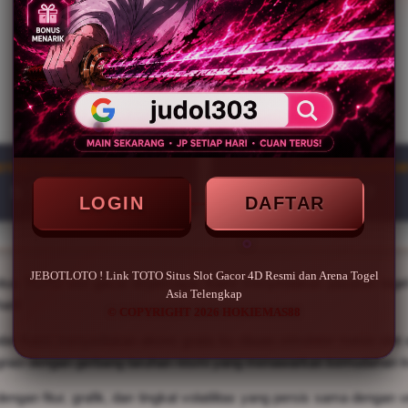
OTO Slot Gacor Terpercay
Terpopuler
ISTEM PEMBAYARAN
LAYANAN SUPPOR
5 Metode
24/7
LOGIN
DAFTAR
JEBOTLOTO ! Link TOTO Situs Slot Gacor 4D Resmi dan Arena Togel
 situs TOTO slot gacor terpercaya. Kami menyediakan pasaran toge
Asia Telengkap
ari!
© COPYRIGHT 2026 HOKIEMAS88
 Kami menyediakan akses gratis ke ribuan simulator mesin slot onl
ntegrasi dengan gerbang taruhan resmi yang menawarkan kemudahan tr
dengan fitur, grafik, dan tingkat volatilitas yang persis sama denga