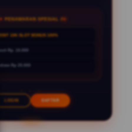
PENAWARAN SPESIAL
SIT 10K SLOT BONUS 100%
sit Rp. 10.000
hdraw Rp 25.000
LOGIN
DAFTAR