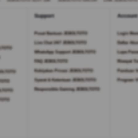
Support
Account
Pusat Bantuan JEBOLTOTO
Login Me
Live Chat 24/7 JEBOLTOTO
Daftar Ak
OLTOTO
WhatsApp Support JEBOLTOTO
Lupa Pas
k
FAQ JEBOLTOTO
Riwayat T
Kebijakan Privasi JEBOLTOTO
Panduan V
BOLTOTO
Syarat & Ketentuan JEBOLTOTO
Program 
LTOTO
Responsible Gaming JEBOLTOTO
OLTOTO
LTOTO