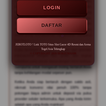
SLOT DEMO hadir sebagai solusi cerdas satu
atap untuk Anda! Kami menyediakan akses gratis
LOGIN
ke ribuan simulator mesin slot online terlengkap
untuk menguji pola, ritme, dan strategi Anda.
Tidak hanya sebagai tempat latihan, platform
DAFTAR
kami juga terintegrasi dengan gerbang taruhan
resmi yang menawarkan kemudahan transaksi
luar biasa.
JEBOTLOTO ! Link TOTO Situs Slot Gacor 4D Resmi dan Arena
Togel Asia Telengkap
Coba berbagai judul game populer dari provider
© COPYRIGHT 2026 HOKIEMAS88
internasional dengan fitur, grafik, dan tingkat
volatilitas yang persis sama dengan versi aslinya.
Sempurna untuk mengasah insting bertaruh Anda
tanpa kehilangan modal sepeser pun.
Ketika Anda siap bertaruh dengan saldo asli,
nikmati konversi nilai penuh 100% tanpa
potongan biaya admin untuk deposit via pulsa
provider seluler terkemuka. Apa yang Anda kirim
adalah apa yang Anda mainkan!