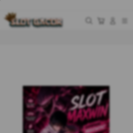
Skip
to
content
Cari
Troli
Login
Navigation
Buka Info Lebih Lanjut