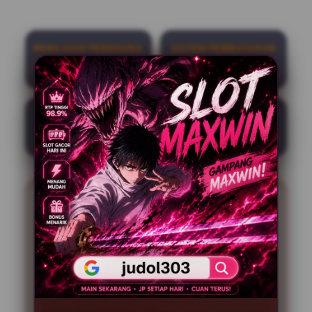
PENILAIAN PENGGUNA
SISTEM PEMBAYARAN
120.123.003
5 Metode
LAYANAN SUPPORT
SISTEM
24/7
Pragmatic Play
JEBOLTOTO
adalah bandar togel Asia terpopuler
dan link situs TOTO slot gacor terpercaya. Kami
menyediakan pasaran togel resmi terlengkap,
game slot online gampang menang, serta
transaksi aman dengan layanan online 24 jam
nonstop setiap hari!