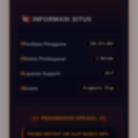
INFORMASI SITUS
Penilaian Pengguna
100.023.003
Sistem Pembayaran
5 Metode
Layanan Support
24/7
Sistem
Pragmatic Play
PENAWARAN SPESIAL
PROMO DEPOSIT 10K SLOT BONUS 100%