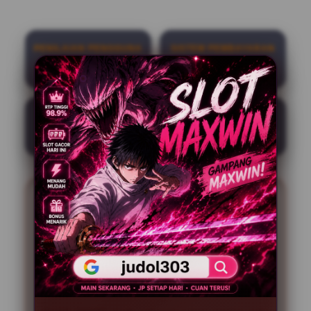
PENILAIAN PENGGUNA
SISTEM PEMBAYARAN
120.123.003
5 Metode
LAYANAN SUPPORT
SISTEM
24/7
Pragmatic Play
JEBOLTOTO
adalah bandar togel Asia terpopuler
dan link situs TOTO slot gacor terpercaya. Kami
menyediakan pasaran togel resmi terlengkap,
game slot online gampang menang, serta
transaksi aman dengan layanan online 24 jam
nonstop setiap hari!