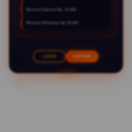
Minimal Deposit Rp. 10.000
Minimal Withdraw Rp 25.000
LOGIN
DAFTAR
Layer Popup Close
JEBOLTOTO: Link Situ
TOTO Slot Gacor Terpercaya
dan Bandar Togel Asia
Terpopuler