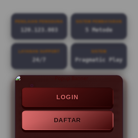
PENILAIAN PENGGUNA
SISTEM PEMBAYARAN
120.123.003
5 Metode
LAYANAN SUPPORT
SISTEM
24/7
Pragmatic Play
JEBOLTOTO
adalah bandar togel Asia terpopuler
LOGIN
dan link situs TOTO slot gacor terpercaya. Kami
menyediakan pasaran togel resmi terlengkap,
game slot online gampang menang, serta
DAFTAR
transaksi aman dengan layanan online 24 jam
nonstop setiap hari!