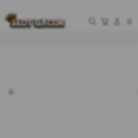
Skip
to
content
Cari
Troli
Login
Navigation
Buka Info Lebih Lanjut