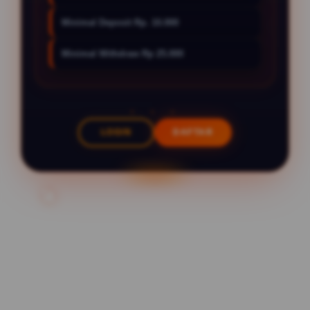
Minimal Deposit Rp. 10.000
Minimal Withdraw Rp 25.000
LOGIN
DAFTAR
Layer Popup Close
JEBOLTOTO: Link Situ
TOTO Slot Gacor Terpercaya
dan Bandar Togel Asia
Terpopuler