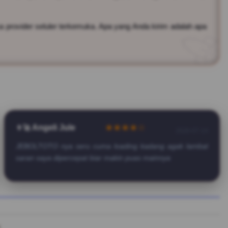
sa provider seluler terkemuka. Apa yang Anda kirim adalah apa
Angeli Jule
★★★★☆
2026-07-14
JEBOLTOTO nya seru cuma loading kadang agak lambat
saran saya dipercepat biar makin puas mainnya