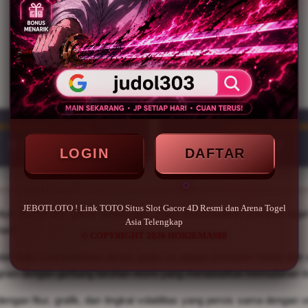
OTO Slot Gacor Terpercay
Terpopuler
ISTEM PEMBAYARAN
LAYANAN SUPPOR
5 Metode
24/7
LOGIN
DAFTAR
JEBOTLOTO ! Link TOTO Situs Slot Gacor 4D Resmi dan Arena Togel
 situs TOTO slot gacor terpercaya. Kami menyediakan pasaran toge
Asia Telengkap
ari!
© COPYRIGHT 2026 HOKIEMAS88
 Kami menyediakan akses gratis ke ribuan simulator mesin slot onl
ntegrasi dengan gerbang taruhan resmi yang menawarkan kemudahan tr
dengan fitur, grafik, dan tingkat volatilitas yang persis sama denga