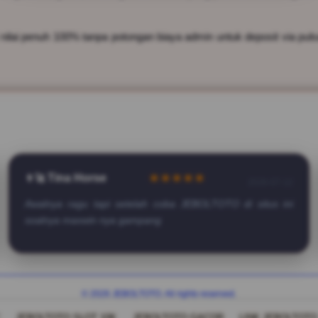
i nilai penuh 100% tanpa potongan biaya admin untuk deposit via pul
JEBOLTOTO
Tina Horse
★★★★★
2026-07-12
Awalnya ragu tapi setelah coba JEBOLTOTO di situs ini
soalnya maxwin nya gampang
© 2026 JEBOLTOTO. All rights reserved.
C
JEBOLTOTO SLOT 10K
JEBOLTOTO GACOR
LINK JEBOLTOTO