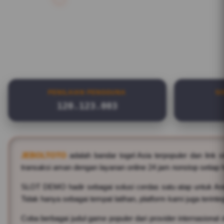
Layer Popup Close
JEBOLTOTO: Link Situ T
PENILAIAN PENGGUNA
S
120.123.003
JEBOLTOTO
adalah bandar togel Asia terpopuler dan link
transaksi aman dengan layanan online 24 jam nonstop setiap h
SLOT DEMO hadir sebagai solusi cerdas satu atap untuk Anda!
Tidak hanya sebagai tempat latihan, platform kami juga teri
Coba berbagai judul game populer dari provider internasional 