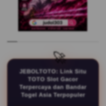
JEBOLTOTO: Link Situ
TOTO Slot Gacor
Terpercaya dan Bandar
Togel Asia Terpopuler