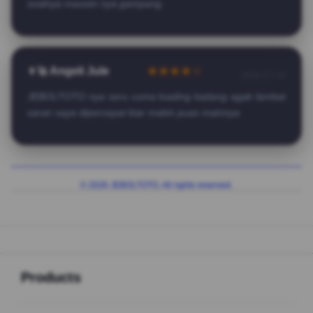
soalnya maxwin nya gampang
Angeli Jule
★★★★☆
2026-07-14
JEBOLTOTO nya seru cuma loading kadang agak lambat
saran saya dipercepat biar makin puas mainnya
© 2026 JEBOLTOTO. All rights reserved.
Buka
Footer Navigation
Products