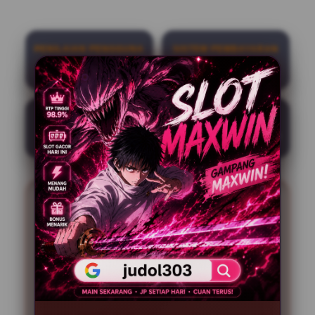
PENILAIAN PENGGUNA
SISTEM PEMBAYARAN
120.123.003
5 Metode
LAYANAN SUPPORT
SISTEM
24/7
Pragmatic Play
JEBOLTOTO
adalah bandar togel Asia terpopuler
dan link situs TOTO slot gacor terpercaya. Kami
menyediakan pasaran togel resmi terlengkap,
game slot online gampang menang, serta
transaksi aman dengan layanan online 24 jam
nonstop setiap hari!