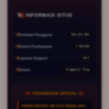
INFORMASI SITUS
Penilaian Pengguna
100.023.003
Sistem Pembayaran
5 Metode
Layanan Support
24/7
Sistem
Pragmatic Play
PENAWARAN SPESIAL
PROMO DEPOSIT 10K SLOT BONUS 100%