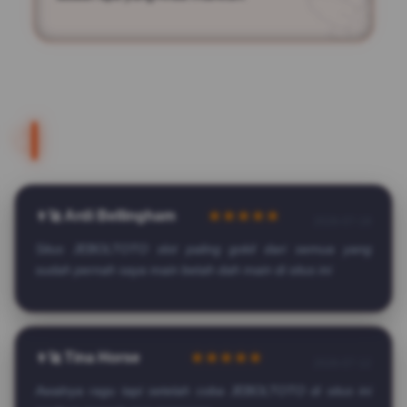
ULASAN TERBARU KOMUNITAS
JEBOLTOTO
Ardi Bellingham
★★★★★
2026-07-18
Situs JEBOLTOTO slot paling gokil dari semua yang
sudah pernah saya main betah dah main di situs ini
Tina Horse
★★★★★
2026-07-12
Awalnya ragu tapi setelah coba JEBOLTOTO di situs ini