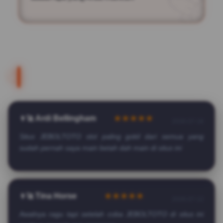
ULASAN TERBARU KOMUNITAS
JEBOLTOTO
Ardi Bellingham
★★★★★
2026-07-18
Situs JEBOLTOTO slot paling gokil dari semua yang
sudah pernah saya main betah dah main di situs ini
Tina Horse
★★★★★
2026-07-12
Awalnya ragu tapi setelah coba JEBOLTOTO di situs ini