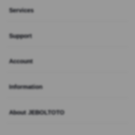
Buka
Services
Buka
Support
Buka
Account
Buka
Information
Buka
About JEBOLTOTO