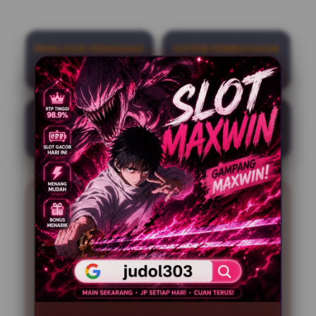
PENILAIAN PENGGUNA
SISTEM PEMBAYARAN
120.123.003
5 Metode
LAYANAN SUPPORT
SISTEM
24/7
Pragmatic Play
JEBOLTOTO
adalah bandar togel Asia terpopuler
dan link situs TOTO slot gacor terpercaya. Kami
menyediakan pasaran togel resmi terlengkap,
game slot online gampang menang, serta
transaksi aman dengan layanan online 24 jam
nonstop setiap hari!