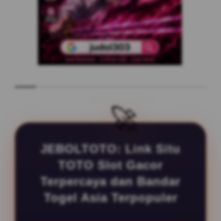
JEBOLTOTO: Link Situ
TOTO Slot Gacor
Terpercaya dan Bandar
Togel Asia Terpopuler