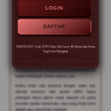
SLOT DEMO hadir sebagai solusi cerdas satu
atap untuk Anda! Kami menyediakan akses gratis
LOGIN
ke ribuan simulator mesin slot online terlengkap
untuk menguji pola, ritme, dan strategi Anda.
Tidak hanya sebagai tempat latihan, platform
DAFTAR
kami juga terintegrasi dengan gerbang taruhan
resmi yang menawarkan kemudahan transaksi
luar biasa.
JEBOTLOTO ! Link TOTO Situs Slot Gacor 4D Resmi dan Arena
Togel Asia Telengkap
Coba berbagai judul game populer dari provider
© COPYRIGHT 2026 HOKIEMAS88
internasional dengan fitur, grafik, dan tingkat
volatilitas yang persis sama dengan versi aslinya.
Sempurna untuk mengasah insting bertaruh Anda
tanpa kehilangan modal sepeser pun.
Ketika Anda siap bertaruh dengan saldo asli,
nikmati konversi nilai penuh 100% tanpa
potongan biaya admin untuk deposit via pulsa
provider seluler terkemuka. Apa yang Anda kirim
adalah apa yang Anda mainkan!