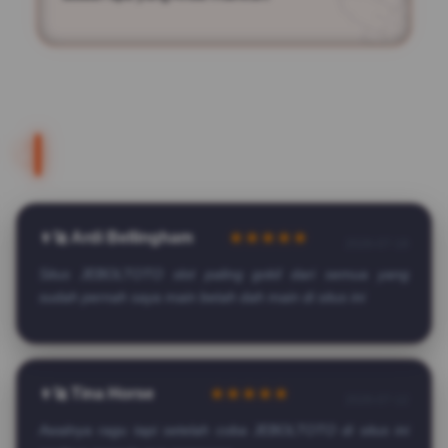
ULASAN TERBARU KOMUNITAS
JEBOLTOTO
Ardi Bellingham
★★★★★
2026-07-18
Situs JEBOLTOTO slot paling gokil dari semua yang
sudah pernah saya main betah dah main di situs ini
Tina Horse
★★★★★
2026-07-12
Awalnya ragu tapi setelah coba JEBOLTOTO di situs ini