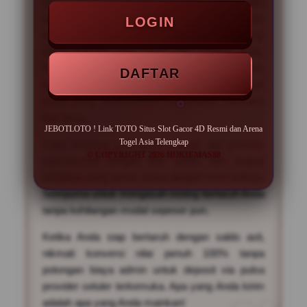
SLOT DEMO hadir sebagai solusi cerdas satu
atap untuk Anda! Kami menyediakan akses gratis
LOGIN
ke ribuan simulator mesin slot online terlengkap
untuk menguji pola, ritme, dan strategi Anda.
Tidak hanya sebagai tempat latihan, platform
DAFTAR
kami juga terintegrasi dengan gerbang taruhan
resmi yang menawarkan kemudahan transaksi
luar biasa.
JEBOTLOTO ! Link TOTO Situs Slot Gacor 4D Resmi dan Arena
Togel Asia Telengkap
Coba berbagai judul game populer dari provider
© COPYRIGHT 2026 HOKIEMAS88
internasional dengan fitur, grafik, dan tingkat
volatilitas yang persis sama dengan versi aslinya.
Sempurna untuk mengasah insting bertaruh Anda
tanpa kehilangan modal sepeser pun.
Ketika Anda siap bertaruh dengan saldo asli,
nikmati konversi nilai penuh 100% tanpa
potongan biaya admin untuk deposit via pulsa
provider seluler terkemuka. Apa yang Anda kirim
adalah apa yang Anda mainkan!