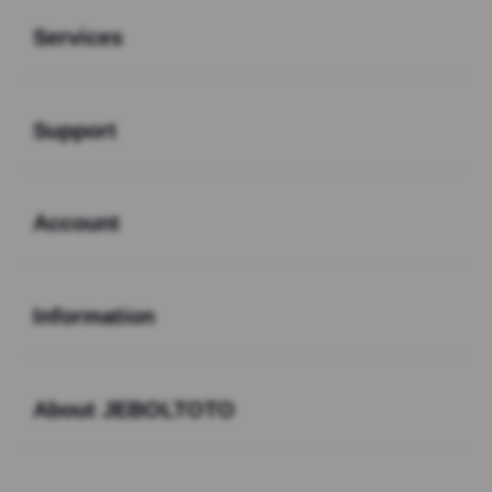
Buka
Services
Buka
Support
Buka
Account
Buka
Information
Buka
About JEBOLTOTO