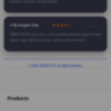
soalnya maxwin nya gampang
Angeli Jule
★★★★☆
2026-07-14
JEBOLTOTO nya seru cuma loading kadang agak lambat
saran saya dipercepat biar makin puas mainnya
© 2026 JEBOLTOTO. All rights reserved.
Buka
Footer Navigation
Products