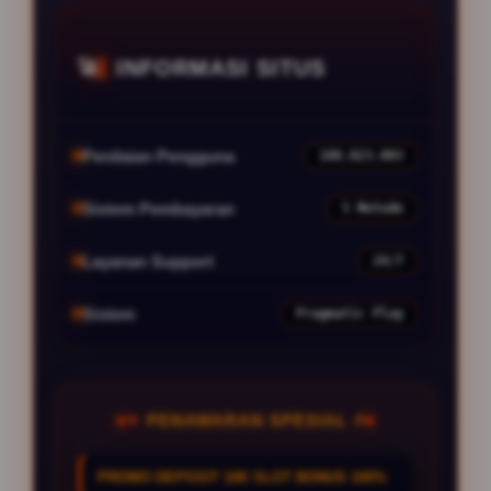
INFORMASI SITUS
Penilaian Pengguna
100.023.003
Sistem Pembayaran
5 Metode
Layanan Support
24/7
Sistem
Pragmatic Play
PENAWARAN SPESIAL
PROMO DEPOSIT 10K SLOT BONUS 100%