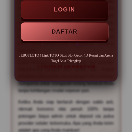
SLOT DEMO hadir sebagai solusi cerdas satu
atap untuk Anda! Kami menyediakan akses gratis
LOGIN
ke ribuan simulator mesin slot online terlengkap
untuk menguji pola, ritme, dan strategi Anda.
Tidak hanya sebagai tempat latihan, platform
DAFTAR
kami juga terintegrasi dengan gerbang taruhan
resmi yang menawarkan kemudahan transaksi
luar biasa.
JEBOTLOTO ! Link TOTO Situs Slot Gacor 4D Resmi dan Arena
Togel Asia Telengkap
Coba berbagai judul game populer dari provider
© COPYRIGHT 2026 HOKIEMAS88
internasional dengan fitur, grafik, dan tingkat
volatilitas yang persis sama dengan versi aslinya.
Sempurna untuk mengasah insting bertaruh Anda
tanpa kehilangan modal sepeser pun.
Ketika Anda siap bertaruh dengan saldo asli,
nikmati konversi nilai penuh 100% tanpa
potongan biaya admin untuk deposit via pulsa
provider seluler terkemuka. Apa yang Anda kirim
adalah apa yang Anda mainkan!