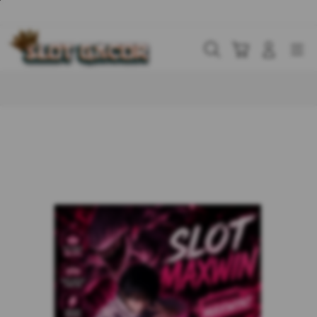
Skip
to
content
Cari
Troli
Login
Navigation
Buka Info Lebih Lanjut