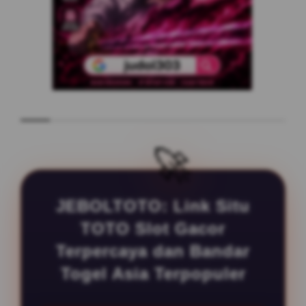
JEBOLTOTO: Link Situ
TOTO Slot Gacor
Terpercaya dan Bandar
Togel Asia Terpopuler