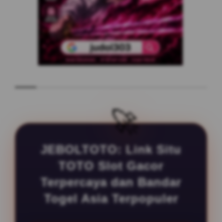
JEBOLTOTO: Link Situ
TOTO Slot Gacor
Terpercaya dan Bandar
Togel Asia Terpopuler