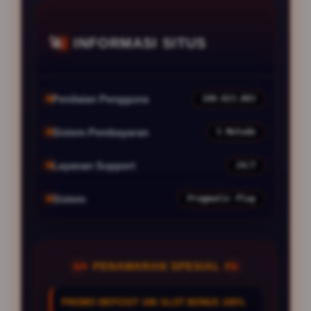
INFORMASI SITUS
Penilaian Pengguna
100.023.003
Sistem Pembayaran
5 Metode
Layanan Support
24/7
Sistem
Pragmatic Play
PENAWARAN SPESIAL
PROMO DEPOSIT 10K SLOT BONUS 100%