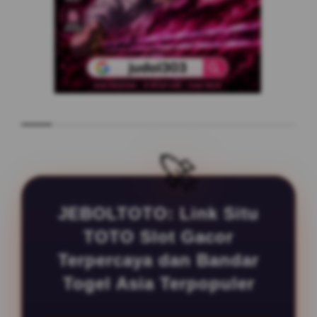
JEBOLTOTO: Link Situ
TOTO Slot Gacor
Terpercaya dan Bandar
Togel Asia Terpopuler