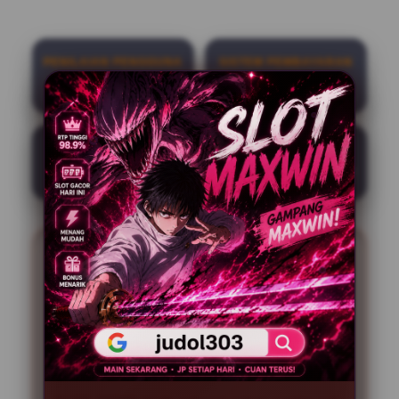
PENILAIAN PENGGUNA
SISTEM PEMBAYARAN
120.123.003
5 Metode
LAYANAN SUPPORT
SISTEM
24/7
Pragmatic Play
JEBOLTOTO
adalah bandar togel Asia terpopuler
dan link situs TOTO slot gacor terpercaya. Kami
menyediakan pasaran togel resmi terlengkap,
game slot online gampang menang, serta
transaksi aman dengan layanan online 24 jam
nonstop setiap hari!