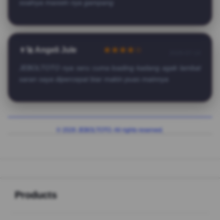
soalnya maxwin nya gampang
Angeli Jule
★★★★☆
2026-07-14
JEBOLTOTO nya seru cuma loading kadang agak lambat
saran saya dipercepat biar makin puas mainnya
© 2026 JEBOLTOTO. All rights reserved.
Buka
Footer Navigation
Products