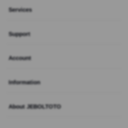
Buka
Services
Buka
Support
Buka
Account
Buka
Information
Buka
About JEBOLTOTO