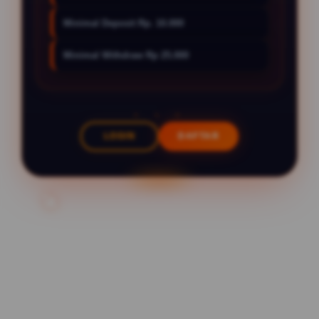
Minimal Deposit Rp. 10.000
Minimal Withdraw Rp 25.000
LOGIN
DAFTAR
Layer Popup Close
JEBOLTOTO: Link Situ
TOTO Slot Gacor Terpercaya
dan Bandar Togel Asia
Terpopuler