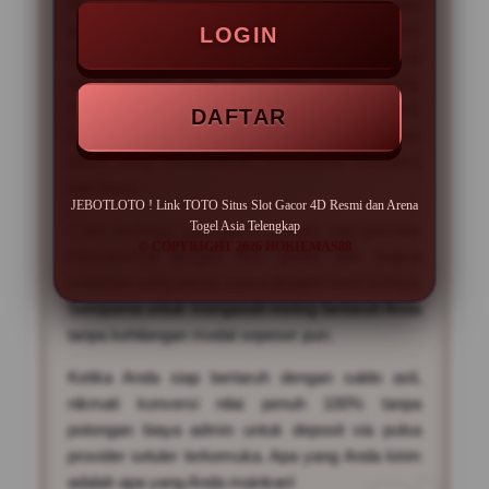
SLOT DEMO hadir sebagai solusi cerdas satu
atap untuk Anda! Kami menyediakan akses gratis
LOGIN
ke ribuan simulator mesin slot online terlengkap
untuk menguji pola, ritme, dan strategi Anda.
Tidak hanya sebagai tempat latihan, platform
DAFTAR
kami juga terintegrasi dengan gerbang taruhan
resmi yang menawarkan kemudahan transaksi
luar biasa.
JEBOTLOTO ! Link TOTO Situs Slot Gacor 4D Resmi dan Arena
Togel Asia Telengkap
Coba berbagai judul game populer dari provider
© COPYRIGHT 2026 HOKIEMAS88
internasional dengan fitur, grafik, dan tingkat
volatilitas yang persis sama dengan versi aslinya.
Sempurna untuk mengasah insting bertaruh Anda
tanpa kehilangan modal sepeser pun.
Ketika Anda siap bertaruh dengan saldo asli,
nikmati konversi nilai penuh 100% tanpa
potongan biaya admin untuk deposit via pulsa
provider seluler terkemuka. Apa yang Anda kirim
adalah apa yang Anda mainkan!