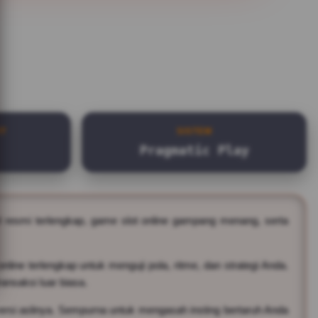
a dan Bandar Togel Asia
T
SISTEM
Pragmatic Play
l resmi terlengkap, game slot online gampang menang, serta
ine terlengkap untuk menguji pola, ritme, dan strategi Anda.
ansaksi luar biasa.
n versi aslinya. Sempurna untuk mengasah insting bertaruh Anda