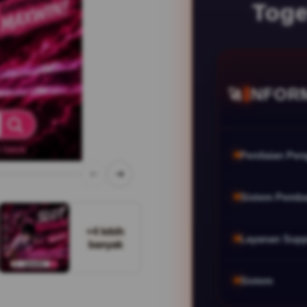
Toge
INFOR
Penilaian Pe
Sebelumnya
Berikutnya
Sistem Pemb
+4 lebih
Layanan Supp
banyak
Sistem