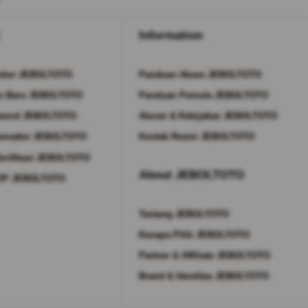
Information
mber JEBOLTOTO
Panduan Akses JEBOLTOTO
un Baru JEBOLTOTO
Panduan Pemula JEBOLTOTO
sword JEBOLTOTO
Aturan & Kebijakan JEBOLTOTO
ransaksi JEBOLTOTO
Kontak Resmi JEBOLTOTO
erifikasi JEBOLTOTO
About JEBOLTOTO
VIP JEBOLTOTO
Tentang JEBOLTOTO
Kenapa Pilih JEBOLTOTO
Partner & Affiliate JEBOLTOTO
Brand & Identitas JEBOLTOTO