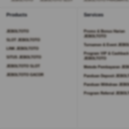
Footer Navigation
Products
Services
JEBOLTOTO
Promo & Bonus Harian
JEBOLTOTO
SLOT JEBOLTOTO
Turnamen & Event JEB
LINK JEBOLTOTO
Program VIP & Cashbac
SITUS JEBOLTOTO
JEBOLTOTO
JEBOLTOTO SLOT
Metode Pembayaran JE
JEBOLTOTO GACOR
Panduan Deposit JEBO
Panduan Withdraw JEB
Program Referral JEBO