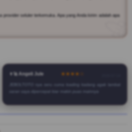
sa provider seluler terkemuka. Apa yang Anda kirim adalah apa
Angeli Jule
★★★★☆
2026-07-14
JEBOLTOTO nya seru cuma loading kadang agak lambat
saran saya dipercepat biar makin puas mainnya