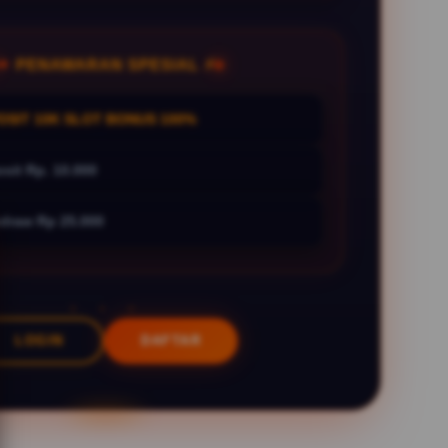
PENAWARAN SPESIAL
SIT 10K SLOT BONUS 100%
sit Rp. 10.000
hdraw Rp 25.000
LOGIN
DAFTAR