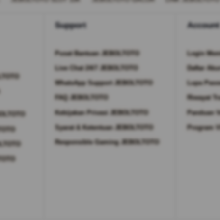
Support
Account
Pusat Bantuan JEBOLTOTO
Login Me
Live Chat 24/7 JEBOLTOTO
Daftar Ak
OLTOTO
WhatsApp Support JEBOLTOTO
Lupa Pas
k
FAQ JEBOLTOTO
Riwayat T
Kebijakan Privasi JEBOLTOTO
Panduan V
BOLTOTO
Syarat & Ketentuan JEBOLTOTO
Program 
LTOTO
Responsible Gaming JEBOLTOTO
OLTOTO
LTOTO