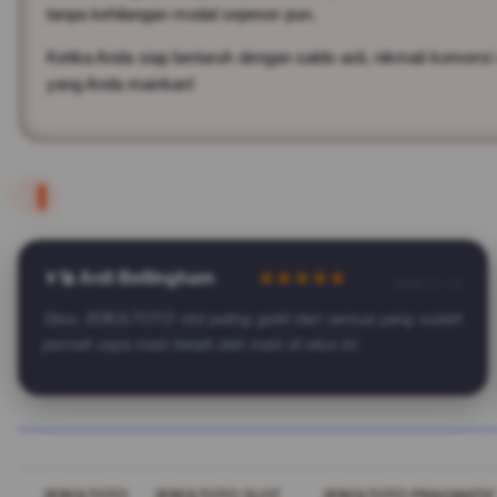
tanpa kehilangan modal sepeser pun.
Ketika Anda siap bertaruh dengan saldo asli, nikmati konvers
yang Anda mainkan!
ULASAN TERBARU KOMUNITAS 
Ardi Bellingham
★★★★★
2026-07-18
Situs JEBOLTOTO slot paling gokil dari semua yang sudah
pernah saya main betah dah main di situs ini
JEBOLTOTO
JEBOLTOTO SLOT
JEBOLTOTO PRAGMATI