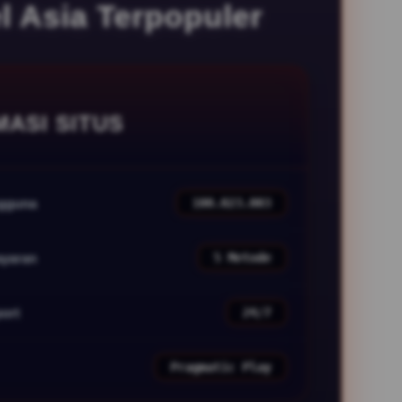
l Asia Terpopuler
MASI SITUS
ngguna
100.023.003
ayaran
5 Metode
ort
24/7
Pragmatic Play