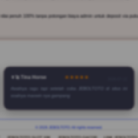
i nilai penuh 100% tanpa potongan biaya admin untuk deposit via pul
JEBOLTOTO
Tina Horse
★★★★★
2026-07-12
Awalnya ragu tapi setelah coba JEBOLTOTO di situs ini
soalnya maxwin nya gampang
© 2026 JEBOLTOTO. All rights reserved.
C
JEBOLTOTO SLOT 10K
JEBOLTOTO GACOR
LINK JEBOLTOTO