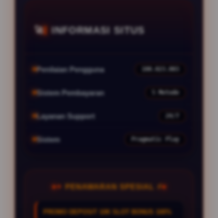
INFORMASI SITUS
Penilaian Pengguna
100.023.003
Sistem Pembayaran
5 Metode
Layanan Support
24/7
Sistem
Pragmatic Play
PENAWARAN SPESIAL
PROMO DEPOSIT 10K SLOT BONUS 100%