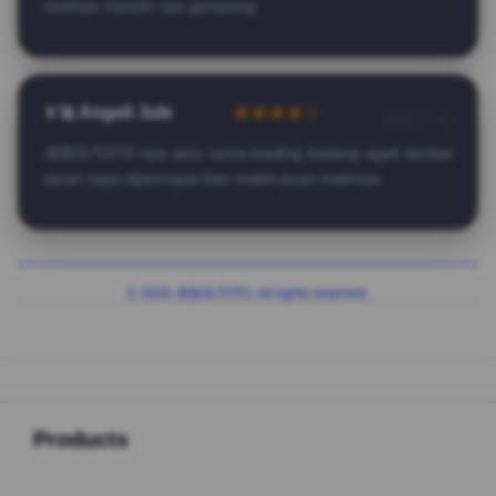
soalnya maxwin nya gampang
Angeli Jule
★★★★☆
2026-07-14
JEBOLTOTO nya seru cuma loading kadang agak lambat
saran saya dipercepat biar makin puas mainnya
© 2026 JEBOLTOTO. All rights reserved.
Buka
Footer Navigation
Products