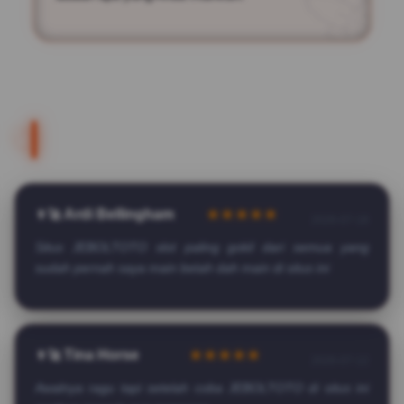
ULASAN TERBARU KOMUNITAS
JEBOLTOTO
Ardi Bellingham
★★★★★
2026-07-18
Situs JEBOLTOTO slot paling gokil dari semua yang
sudah pernah saya main betah dah main di situs ini
Tina Horse
★★★★★
2026-07-12
Awalnya ragu tapi setelah coba JEBOLTOTO di situs ini