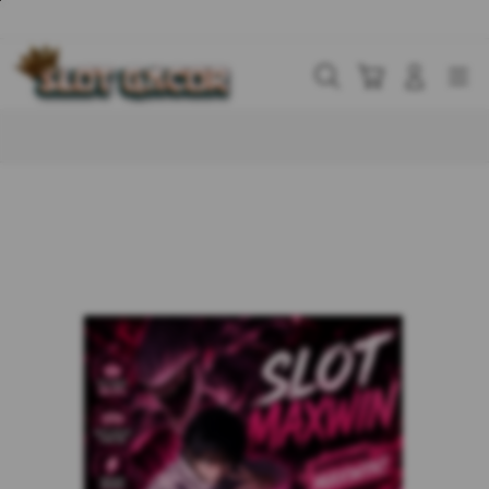
Skip
to
content
Cari
Troli
Login
Navigation
Buka Info Lebih Lanjut