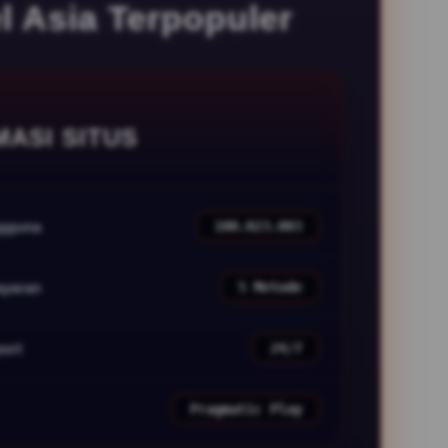
l Asia Terpopuler
MASI SITUS
ngguna
100.023.003
ayaran
5 Metode
ort
24/7
Pragmatic Play