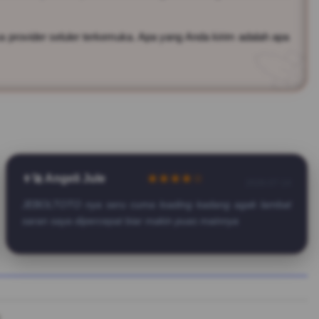
sa provider seluler terkemuka. Apa yang Anda kirim adalah apa
Angeli Jule
★★★★☆
2026-07-14
JEBOLTOTO nya seru cuma loading kadang agak lambat
saran saya dipercepat biar makin puas mainnya