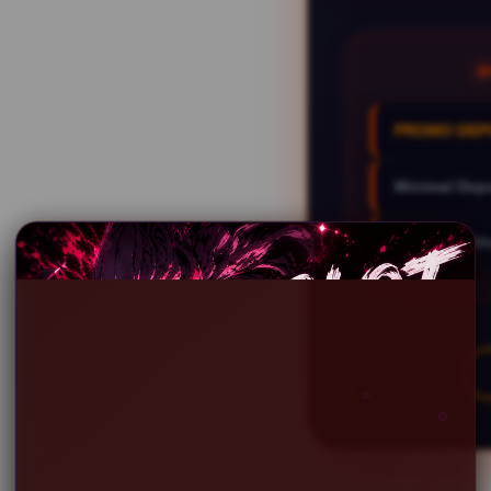
PROMO DEPO
Minimal Depo
Minimal Wit