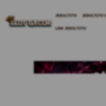
Skip
to
content
JEBOLTOTO
JEBOLTOTO 
LINK JEBOLTOTO
Buka Info Lebih Lanjut