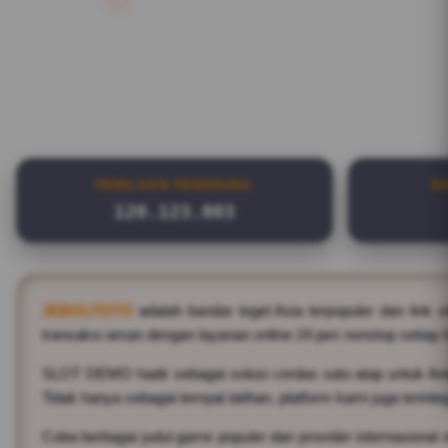
Layer Popup Close
JEBOLTOTO: Link Situ T
PENILAIAN PENGGUNA
S
120.123.003
JEBOLTOTO
adalah bandar togel Asia terpopuler dan link
transaksi aman dengan layanan online 24 jam nonstop setiap h
SLOT DEMO hadir sebagai solusi cerdas satu atap untuk Anda!
Tidak hanya sebagai tempat latihan, platform kami juga teri
Coba berbagai judul game populer dari provider internasional 