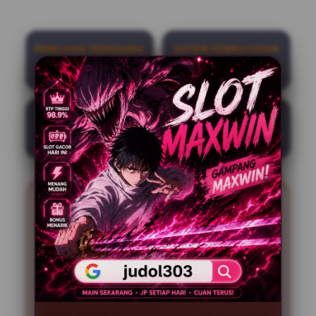
PENILAIAN PENGGUNA
SISTEM PEMBAYARAN
120.123.003
5 Metode
LAYANAN SUPPORT
SISTEM
24/7
Pragmatic Play
JEBOLTOTO
adalah bandar togel Asia terpopuler
dan link situs TOTO slot gacor terpercaya. Kami
menyediakan pasaran togel resmi terlengkap,
game slot online gampang menang, serta
transaksi aman dengan layanan online 24 jam
nonstop setiap hari!