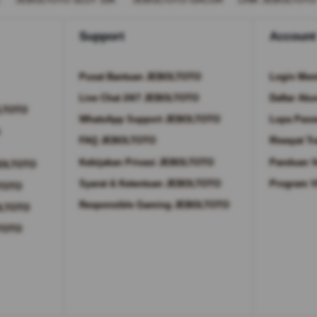
Support
Account
Pusat Bantuan JEBOLTOTO
Login Me
Live Chat 24/7 JEBOLTOTO
Daftar Ak
OLTOTO
WhatsApp Support JEBOLTOTO
Lupa Pas
k
FAQ JEBOLTOTO
Riwayat T
Kebijakan Privasi JEBOLTOTO
Panduan V
BOLTOTO
Syarat & Ketentuan JEBOLTOTO
Program 
LTOTO
Responsible Gaming JEBOLTOTO
OLTOTO
LTOTO