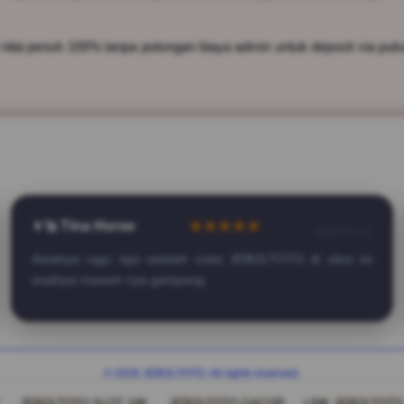
i nilai penuh 100% tanpa potongan biaya admin untuk deposit via pul
JEBOLTOTO
Tina Horse
★★★★★
2026-07-12
Awalnya ragu tapi setelah coba JEBOLTOTO di situs ini
soalnya maxwin nya gampang
© 2026 JEBOLTOTO. All rights reserved.
C
JEBOLTOTO SLOT 10K
JEBOLTOTO GACOR
LINK JEBOLTOTO