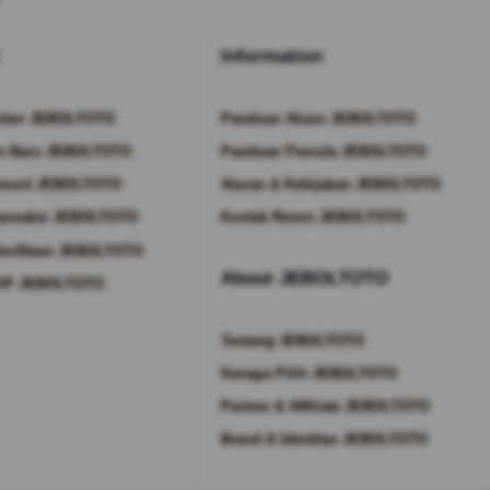
Information
mber JEBOLTOTO
Panduan Akses JEBOLTOTO
un Baru JEBOLTOTO
Panduan Pemula JEBOLTOTO
sword JEBOLTOTO
Aturan & Kebijakan JEBOLTOTO
ransaksi JEBOLTOTO
Kontak Resmi JEBOLTOTO
erifikasi JEBOLTOTO
About JEBOLTOTO
VIP JEBOLTOTO
Tentang JEBOLTOTO
Kenapa Pilih JEBOLTOTO
Partner & Affiliate JEBOLTOTO
Brand & Identitas JEBOLTOTO