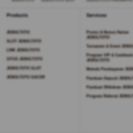
Footer Navigation
Products
Services
JEBOLTOTO
Promo & Bonus Harian
JEBOLTOTO
SLOT JEBOLTOTO
Turnamen & Event JEB
LINK JEBOLTOTO
Program VIP & Cashbac
SITUS JEBOLTOTO
JEBOLTOTO
JEBOLTOTO SLOT
Metode Pembayaran JE
JEBOLTOTO GACOR
Panduan Deposit JEBO
Panduan Withdraw JEB
Program Referral JEBO