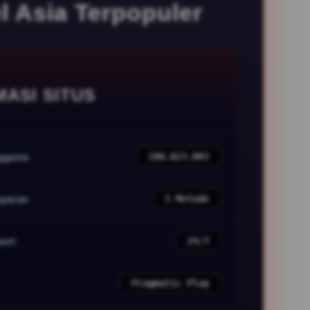
l Asia Terpopuler
MASI SITUS
ngguna
100.023.003
ayaran
5 Metode
ort
24/7
Pragmatic Play