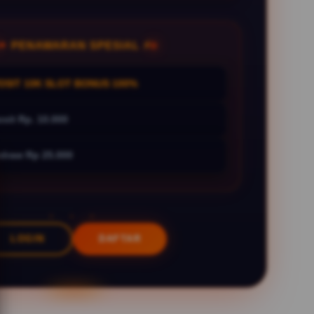
PENAWARAN SPESIAL
SIT 10K SLOT BONUS 100%
sit Rp. 10.000
hdraw Rp 25.000
LOGIN
DAFTAR