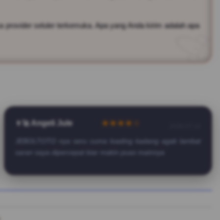
sa provider seluler terkemuka. Apa yang Anda kirim adalah apa
Angeli Jule
★★★★☆
2026-07-14
JEBOLTOTO nya seru cuma loading kadang agak lambat
saran saya dipercepat biar makin puas mainnya