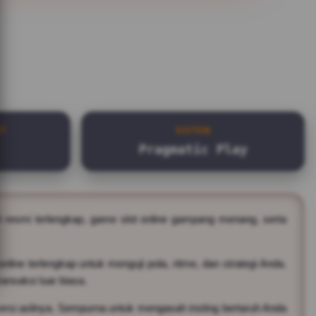
a dan Bandar Togel Asia
T
SISTEM
Pragmatic Play
l resmi terlengkap, game slot online gampang menang, serta
ine terlengkap untuk menguji pola, ritme, dan strategi Anda.
ansaksi luar biasa.
n versi aslinya. Sempurna untuk mengasah insting bertaruh Anda