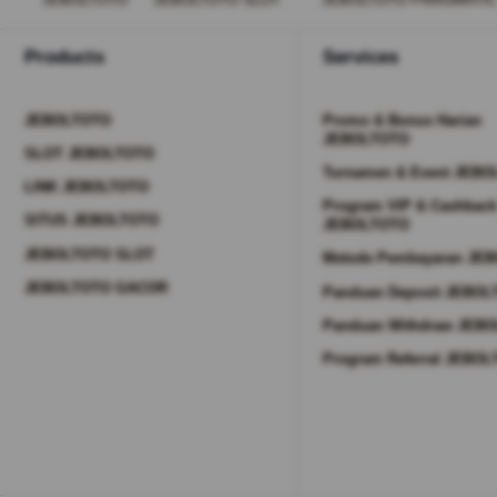
Footer Navigation
Products
Services
JEBOLTOTO
Promo & Bonus Harian
JEBOLTOTO
SLOT JEBOLTOTO
Turnamen & Event JEB
LINK JEBOLTOTO
Program VIP & Cashbac
SITUS JEBOLTOTO
JEBOLTOTO
JEBOLTOTO SLOT
Metode Pembayaran JE
JEBOLTOTO GACOR
Panduan Deposit JEBO
Panduan Withdraw JEB
Program Referral JEBO