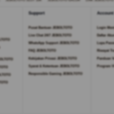
Support
Account
Pusat Bantuan JEBOLTOTO
Login Me
Live Chat 24/7 JEBOLTOTO
Daftar Ak
OLTOTO
WhatsApp Support JEBOLTOTO
Lupa Pas
k
FAQ JEBOLTOTO
Riwayat T
Kebijakan Privasi JEBOLTOTO
Panduan V
BOLTOTO
Syarat & Ketentuan JEBOLTOTO
Program 
LTOTO
Responsible Gaming JEBOLTOTO
OLTOTO
LTOTO