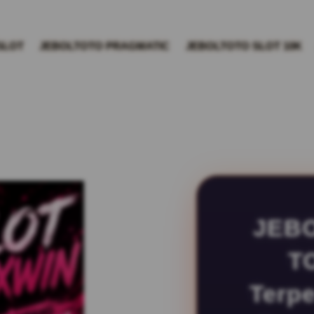
SLOT
JEBOLTOTO PRAGMATIC
JEBOLTOTO SLOT 10K
JEBO
T
Terp