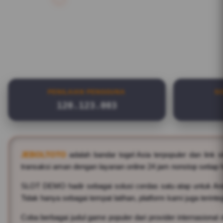
Layer Popup Close
JEBOLTOTO: Link Situ T
PENILAIAN PENGGUNA
S
120.123.003
JEBOLTOTO
adalah bandar togel Asia terpopuler dan link
transaksi aman dengan layanan online 24 jam nonstop setiap h
SLOT DEMO hadir sebagai solusi cerdas satu atap untuk Anda!
Tidak hanya sebagai tempat latihan, platform kami juga teri
Coba berbagai judul game populer dari provider internasional 