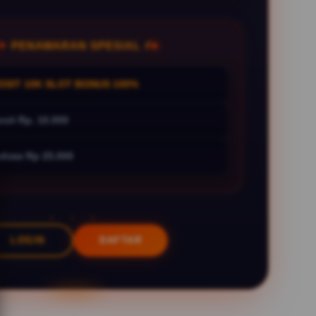
PENAWARAN SPESIAL
SIT 10K SLOT BONUS 100%
sit Rp. 10.000
hdraw Rp 25.000
LOGIN
DAFTAR