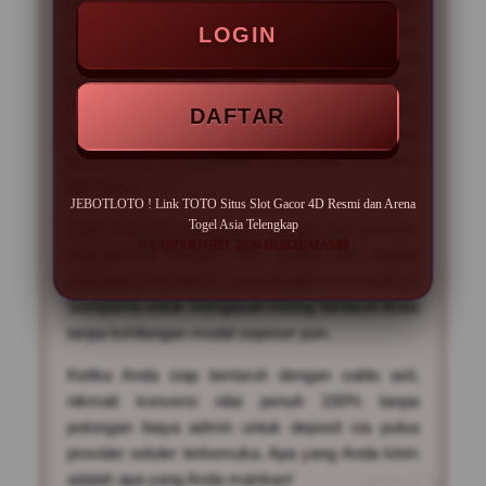
SLOT DEMO hadir sebagai solusi cerdas satu
atap untuk Anda! Kami menyediakan akses gratis
LOGIN
ke ribuan simulator mesin slot online terlengkap
untuk menguji pola, ritme, dan strategi Anda.
Tidak hanya sebagai tempat latihan, platform
DAFTAR
kami juga terintegrasi dengan gerbang taruhan
resmi yang menawarkan kemudahan transaksi
luar biasa.
JEBOTLOTO ! Link TOTO Situs Slot Gacor 4D Resmi dan Arena
Togel Asia Telengkap
Coba berbagai judul game populer dari provider
© COPYRIGHT 2026 HOKIEMAS88
internasional dengan fitur, grafik, dan tingkat
volatilitas yang persis sama dengan versi aslinya.
Sempurna untuk mengasah insting bertaruh Anda
tanpa kehilangan modal sepeser pun.
Ketika Anda siap bertaruh dengan saldo asli,
nikmati konversi nilai penuh 100% tanpa
potongan biaya admin untuk deposit via pulsa
provider seluler terkemuka. Apa yang Anda kirim
adalah apa yang Anda mainkan!