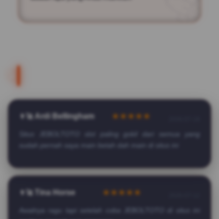
ULASAN TERBARU KOMUNITAS
JEBOLTOTO
Ardi Bellingham
★★★★★
2026-07-18
Situs JEBOLTOTO slot paling gokil dari semua yang
sudah pernah saya main betah dah main di situs ini
Tina Horse
★★★★★
2026-07-12
Awalnya ragu tapi setelah coba JEBOLTOTO di situs ini