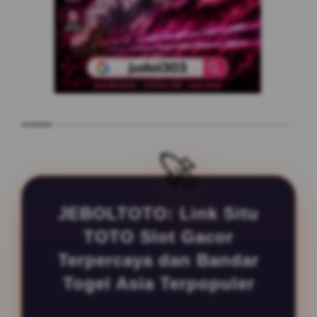
JEBOLTOTO: Link Situ
TOTO Slot Gacor
Terpercaya dan Bandar
Togel Asia Terpopuler