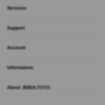
Buka
Services
Buka
Support
Buka
Account
Buka
Information
Buka
About JEBOLTOTO