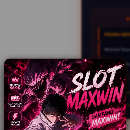
PROMO DEPO
Minimal Depo
Minimal Wit