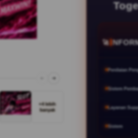
Toge
INFOR
Penilaian Pe
Sebelumnya
Berikutnya
Sistem Pemb
+4 lebih
Layanan Supp
banyak
Sistem