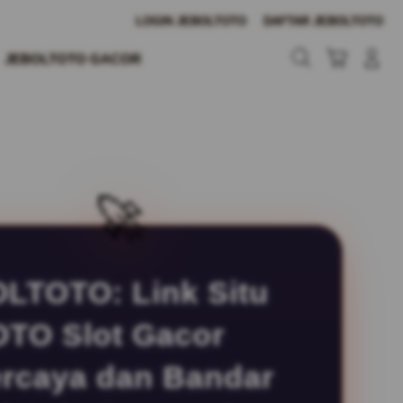
LOGIN JEBOLTOTO
DAFTAR JEBOLTOTO
Cari
Troli
Login/Sign-Up
JEBOLTOTO GACOR
Cari
LTOTO: Link Situ
OTO Slot Gacor
ercaya dan Bandar