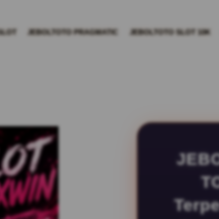
SLOT
JEBOLTOTO PRAGMATIC
JEBOLTOTO SLOT 10K
JEBO
T
Terp