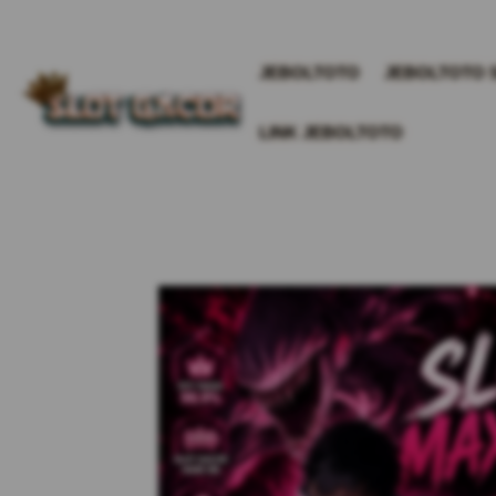
Skip
to
content
JEBOLTOTO
JEBOLTOTO 
LINK JEBOLTOTO
Buka Info Lebih Lanjut