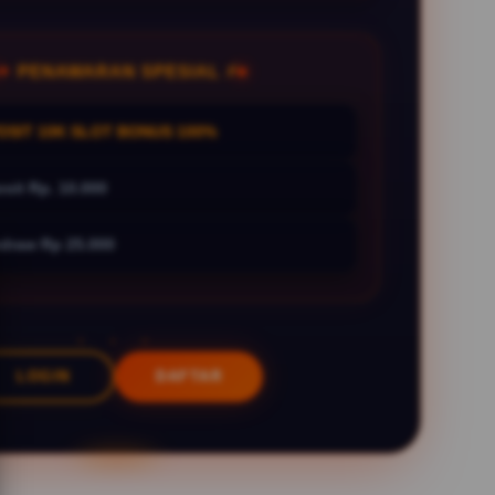
PENAWARAN SPESIAL
SIT 10K SLOT BONUS 100%
sit Rp. 10.000
hdraw Rp 25.000
LOGIN
DAFTAR