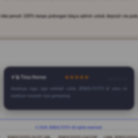
i nilai penuh 100% tanpa potongan biaya admin untuk deposit via pul
JEBOLTOTO
Tina Horse
★★★★★
2026-07-12
Awalnya ragu tapi setelah coba JEBOLTOTO di situs ini
soalnya maxwin nya gampang
© 2026 JEBOLTOTO. All rights reserved.
C
JEBOLTOTO SLOT 10K
JEBOLTOTO GACOR
LINK JEBOLTOTO