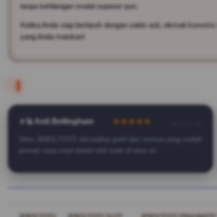
tanpa kehilangan modal sepeser pun.
Ketika Anda siap bertaruh dengan saldo asli, nikmati konvers
yang Anda mainkan!
ULASAN TERBARU KOMUNITAS 
Ardi Bellingham
★★★★★
2026-07-18
Situs JEBOLTOTO slot paling gokil dari semua yang sudah
pernah saya main betah dah main di situs ini
JEBOLTOTO
JEBOLTOTO SLOT
JEBOLTOTO PRAGMATI