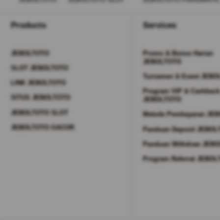
Footer Navigation
Products
Services
JEBOLTOTO
Promo & Bonus Harian
JEBOLTOTO
SLOT JEBOLTOTO
Turnamen & Event JEB
LINK JEBOLTOTO
Program VIP & Cashbac
SITUS JEBOLTOTO
JEBOLTOTO
JEBOLTOTO SLOT
Metode Pembayaran JE
JEBOLTOTO GACOR
Panduan Deposit JEBO
Panduan Withdraw JEB
Program Referral JEBO