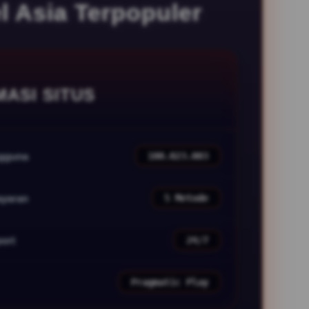
l Asia Terpopuler
MASI SITUS
ngguna
100.023.003
ayaran
5 Metode
ort
24/7
Pragmatic Play