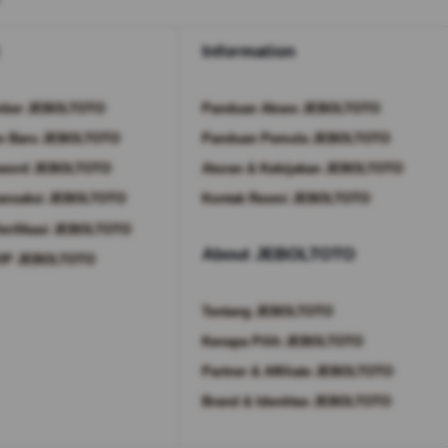
Information
mber JEBOLTOTO
Panduan Akses JEBOLTOTO
un Baru JEBOLTOTO
Panduan Pemula JEBOLTOTO
sword JEBOLTOTO
Aturan & Kebijakan JEBOLTOTO
ransaksi JEBOLTOTO
Kontak Resmi JEBOLTOTO
erifikasi JEBOLTOTO
About JEBOLTOTO
VIP JEBOLTOTO
Tentang JEBOLTOTO
Kenapa Pilih JEBOLTOTO
Partner & Affiliate JEBOLTOTO
Brand & Identitas JEBOLTOTO