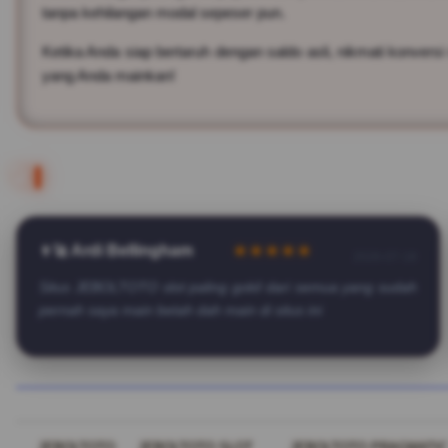
tanpa kehilangan modal sepeser pun.
Ketika Anda siap bertaruh dengan saldo asli, nikmati konvers
yang Anda mainkan!
ULASAN TERBARU KOMUNITAS 
Ardi Bellingham
★★★★★
2026-07-18
Situs JEBOLTOTO slot paling gokil dari semua yang sudah
pernah saya main betah dah main di situs ini
JEBOLTOTO
JEBOLTOTO SLOT
JEBOLTOTO PRAGMATI