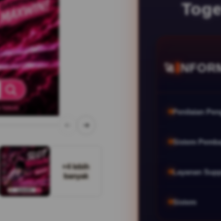
Toge
INFOR
Penilaian Pe
Sebelumnya
Berikutnya
Sistem Pemb
+4 lebih
Layanan Supp
banyak
Sistem