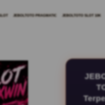
SLOT
JEBOLTOTO PRAGMATIC
JEBOLTOTO SLOT 10K
JEBO
T
Terp