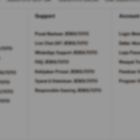
Support
Account
Pusat Bantuan JEBOLTOTO
Login Me
Live Chat 24/7 JEBOLTOTO
Daftar Ak
OLTOTO
WhatsApp Support JEBOLTOTO
Lupa Pas
k
FAQ JEBOLTOTO
Riwayat T
Kebijakan Privasi JEBOLTOTO
Panduan V
BOLTOTO
Syarat & Ketentuan JEBOLTOTO
Program 
LTOTO
Responsible Gaming JEBOLTOTO
OLTOTO
LTOTO