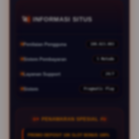
INFORMASI SITUS
Penilaian Pengguna
100.023.003
Sistem Pembayaran
5 Metode
Layanan Support
24/7
Sistem
Pragmatic Play
PENAWARAN SPESIAL
PROMO DEPOSIT 10K SLOT BONUS 100%