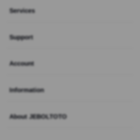
Buka
Services
Buka
Support
Buka
Account
Buka
Information
Buka
About JEBOLTOTO