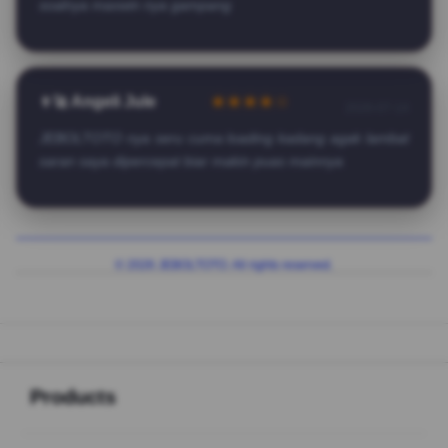
soalnya maxwin nya gampang
Angeli Jule
★★★★☆
2026-07-14
JEBOLTOTO nya seru cuma loading kadang agak lambat
saran saya dipercepat biar makin puas mainnya
© 2026 JEBOLTOTO. All rights reserved.
Buka
Footer Navigation
Products