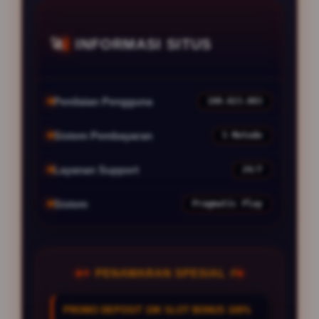
INFORMASI SITUS
Penilaian Pengguna
100.023.003
Sistem Pembayaran
5 Metode
Layanan Support
24/7
Sistem
Pragmatic Play
PENAWARAN SPESIAL
PROMO DEPOSIT 10K SLOT BONUS 100%