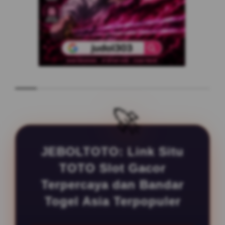
JEBOLTOTO: Link Situ
TOTO Slot Gacor
Terpercaya dan Bandar
Togel Asia Terpopuler