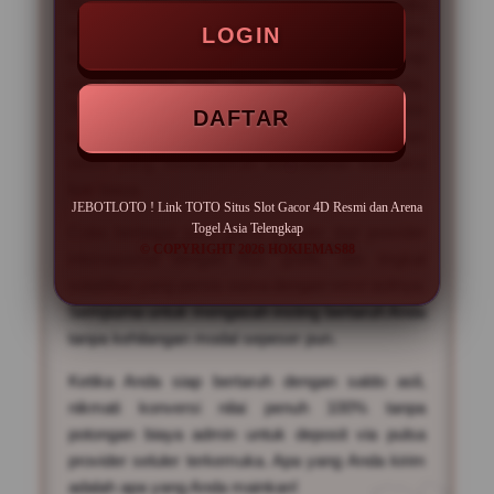
SLOT DEMO hadir sebagai solusi cerdas satu
atap untuk Anda! Kami menyediakan akses gratis
LOGIN
ke ribuan simulator mesin slot online terlengkap
untuk menguji pola, ritme, dan strategi Anda.
Tidak hanya sebagai tempat latihan, platform
DAFTAR
kami juga terintegrasi dengan gerbang taruhan
resmi yang menawarkan kemudahan transaksi
luar biasa.
JEBOTLOTO ! Link TOTO Situs Slot Gacor 4D Resmi dan Arena
Togel Asia Telengkap
Coba berbagai judul game populer dari provider
© COPYRIGHT 2026 HOKIEMAS88
internasional dengan fitur, grafik, dan tingkat
volatilitas yang persis sama dengan versi aslinya.
Sempurna untuk mengasah insting bertaruh Anda
tanpa kehilangan modal sepeser pun.
Ketika Anda siap bertaruh dengan saldo asli,
nikmati konversi nilai penuh 100% tanpa
potongan biaya admin untuk deposit via pulsa
provider seluler terkemuka. Apa yang Anda kirim
adalah apa yang Anda mainkan!