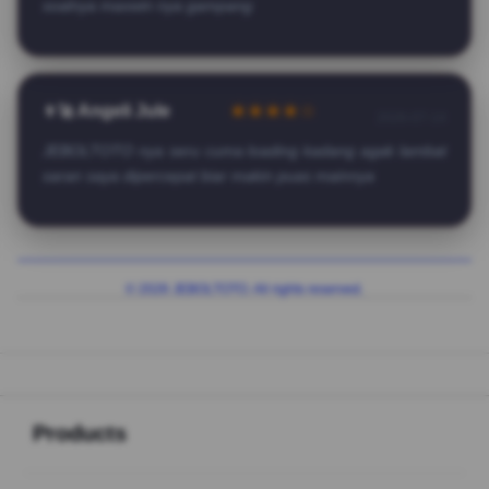
soalnya maxwin nya gampang
Angeli Jule
★★★★☆
2026-07-14
JEBOLTOTO nya seru cuma loading kadang agak lambat
saran saya dipercepat biar makin puas mainnya
© 2026 JEBOLTOTO. All rights reserved.
Buka
Footer Navigation
Products