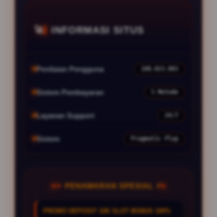
INFORMASI SITUS
Penilaian Pengguna
100.023.003
Sistem Pembayaran
5 Metode
Layanan Support
24/7
Sistem
Pragmatic Play
PENAWARAN SPESIAL
PROMO DEPOSIT 10K SLOT BONUS 100%