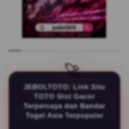
JEBOLTOTO: Link Situ
TOTO Slot Gacor
Terpercaya dan Bandar
Togel Asia Terpopuler