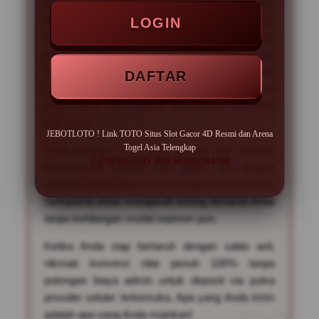
SLOT DEMO hadir sebagai solusi cerdas satu
atap untuk Anda! Kami menyediakan akses gratis
LOGIN
ke ribuan simulator mesin slot online terlengkap
untuk menguji pola, ritme, dan strategi Anda.
Tidak hanya sebagai tempat latihan, platform
DAFTAR
kami juga terintegrasi dengan gerbang taruhan
resmi yang menawarkan kemudahan transaksi
luar biasa.
JEBOTLOTO ! Link TOTO Situs Slot Gacor 4D Resmi dan Arena
Togel Asia Telengkap
Coba berbagai judul game populer dari provider
© COPYRIGHT 2026 HOKIEMAS88
internasional dengan fitur, grafik, dan tingkat
volatilitas yang persis sama dengan versi aslinya.
Sempurna untuk mengasah insting bertaruh Anda
tanpa kehilangan modal sepeser pun.
Ketika Anda siap bertaruh dengan saldo asli,
nikmati konversi nilai penuh 100% tanpa
potongan biaya admin untuk deposit via pulsa
provider seluler terkemuka. Apa yang Anda kirim
adalah apa yang Anda mainkan!