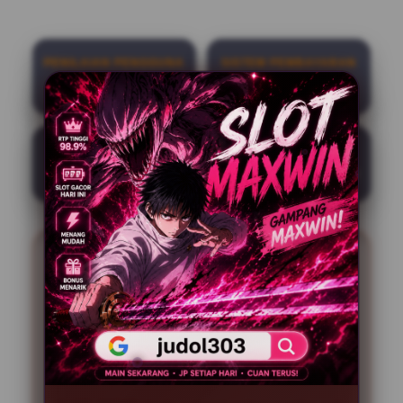
PENILAIAN PENGGUNA
SISTEM PEMBAYARAN
120.123.003
5 Metode
LAYANAN SUPPORT
SISTEM
24/7
Pragmatic Play
JEBOLTOTO
adalah bandar togel Asia terpopuler
dan link situs TOTO slot gacor terpercaya. Kami
menyediakan pasaran togel resmi terlengkap,
game slot online gampang menang, serta
transaksi aman dengan layanan online 24 jam
nonstop setiap hari!