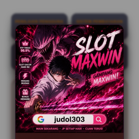
PENILAIAN PENGGUNA
SISTEM PEMBAYARAN
120.123.003
5 Metode
LAYANAN SUPPORT
SISTEM
24/7
Pragmatic Play
JEBOLTOTO
adalah bandar togel Asia terpopuler
dan link situs TOTO slot gacor terpercaya. Kami
menyediakan pasaran togel resmi terlengkap,
game slot online gampang menang, serta
transaksi aman dengan layanan online 24 jam
nonstop setiap hari!