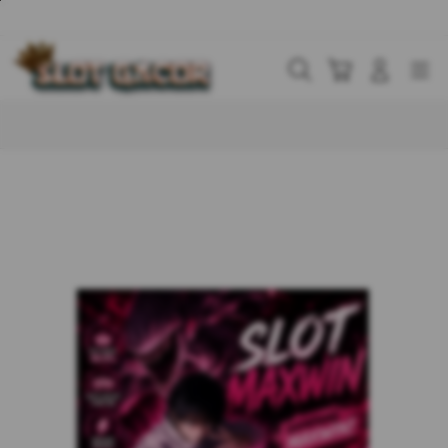
Skip
to
content
Cari
Troli
Login
Navigation
Buka Info Lebih Lanjut