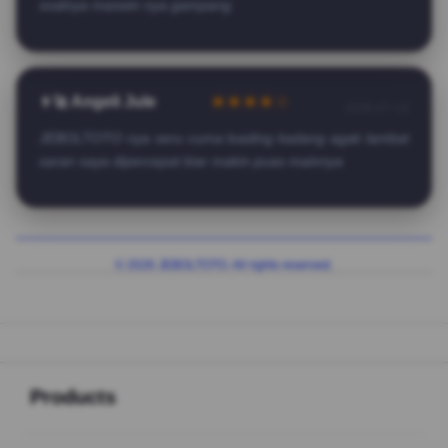
soalnya maxwin nya gampang
Angeli Jule
★★★★☆
2026-07-14
JEBOLTOTO nya seru cuma loading kadang agak lambat
saran saya dipercepat biar makin puas mainnya
© 2026 JEBOLTOTO. All rights reserved.
Buka
Footer Navigation
Products