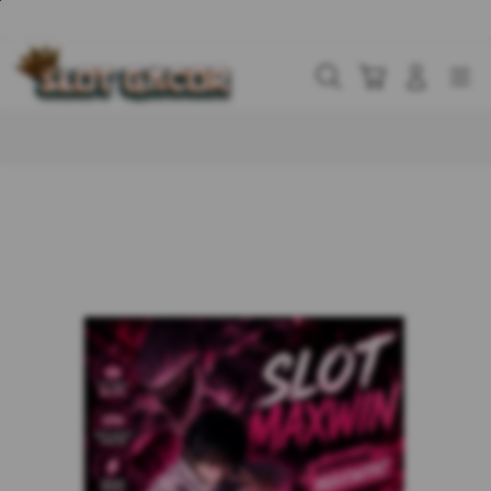
Skip
to
content
Cari
Troli
Login
Navigation
Buka Info Lebih Lanjut