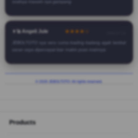
soalnya maxwin nya gampang
Angeli Jule
★★★★☆
2026-07-14
JEBOLTOTO nya seru cuma loading kadang agak lambat
saran saya dipercepat biar makin puas mainnya
© 2026 JEBOLTOTO. All rights reserved.
Buka
Footer Navigation
Products