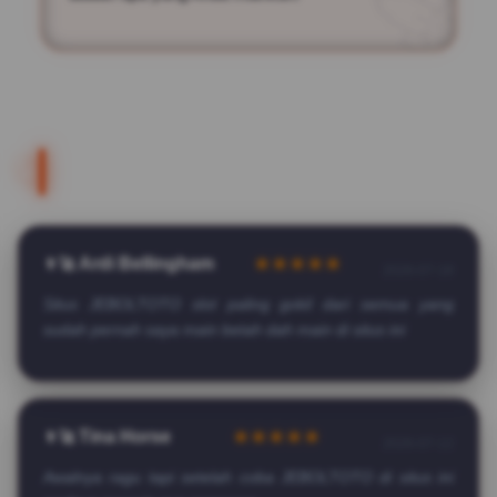
ULASAN TERBARU KOMUNITAS
JEBOLTOTO
Ardi Bellingham
★★★★★
2026-07-18
Situs JEBOLTOTO slot paling gokil dari semua yang
sudah pernah saya main betah dah main di situs ini
Tina Horse
★★★★★
2026-07-12
Awalnya ragu tapi setelah coba JEBOLTOTO di situs ini