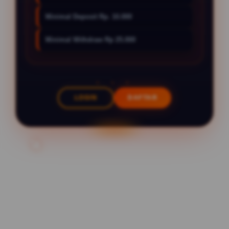
Minimal Deposit Rp. 10.000
Minimal Withdraw Rp 25.000
LOGIN
DAFTAR
Layer Popup Close
JEBOLTOTO: Link Situ
TOTO Slot Gacor Terpercaya
dan Bandar Togel Asia
Terpopuler