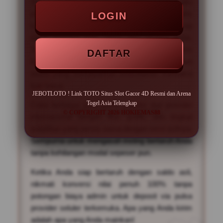
SLOT DEMO hadir sebagai solusi cerdas satu
atap untuk Anda! Kami menyediakan akses gratis
LOGIN
ke ribuan simulator mesin slot online terlengkap
untuk menguji pola, ritme, dan strategi Anda.
Tidak hanya sebagai tempat latihan, platform
DAFTAR
kami juga terintegrasi dengan gerbang taruhan
resmi yang menawarkan kemudahan transaksi
luar biasa.
JEBOTLOTO ! Link TOTO Situs Slot Gacor 4D Resmi dan Arena
Togel Asia Telengkap
Coba berbagai judul game populer dari provider
© COPYRIGHT 2026 HOKIEMAS88
internasional dengan fitur, grafik, dan tingkat
volatilitas yang persis sama dengan versi aslinya.
Sempurna untuk mengasah insting bertaruh Anda
tanpa kehilangan modal sepeser pun.
Ketika Anda siap bertaruh dengan saldo asli,
nikmati konversi nilai penuh 100% tanpa
potongan biaya admin untuk deposit via pulsa
provider seluler terkemuka. Apa yang Anda kirim
adalah apa yang Anda mainkan!