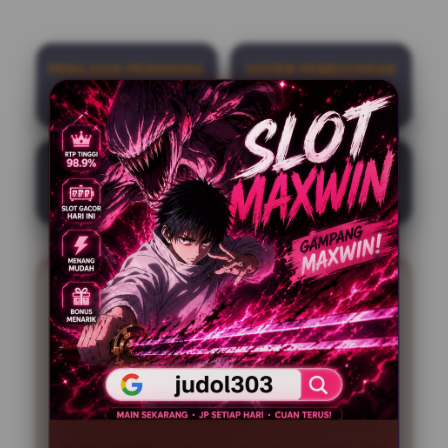
PENILAIAN PENGGUNA
SISTEM PEMBAYARAN
120.123.003
5 Metode
LAYANAN SUPPORT
SISTEM
24/7
Pragmatic Play
JEBOLTOTO
adalah bandar togel Asia terpopuler
dan link situs TOTO slot gacor terpercaya. Kami
menyediakan pasaran togel resmi terlengkap,
game slot online gampang menang, serta
transaksi aman dengan layanan online 24 jam
nonstop setiap hari!