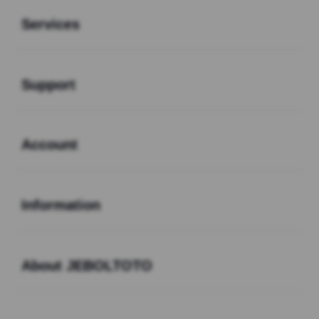
Buka
Services
Buka
Support
Buka
Account
Buka
Information
Buka
About JEBOLTOTO