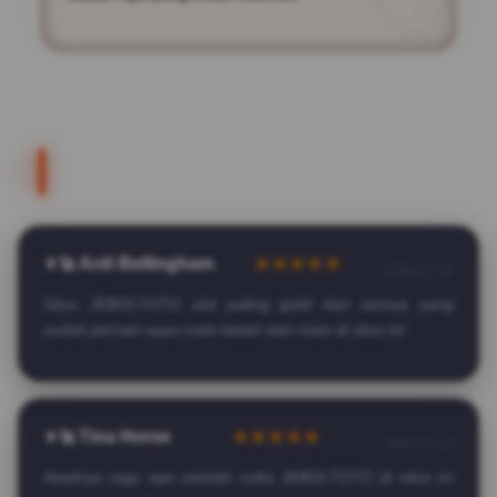
ULASAN TERBARU KOMUNITAS
JEBOLTOTO
Ardi Bellingham
★★★★★
2026-07-18
Situs JEBOLTOTO slot paling gokil dari semua yang
sudah pernah saya main betah dah main di situs ini
Tina Horse
★★★★★
2026-07-12
Awalnya ragu tapi setelah coba JEBOLTOTO di situs ini