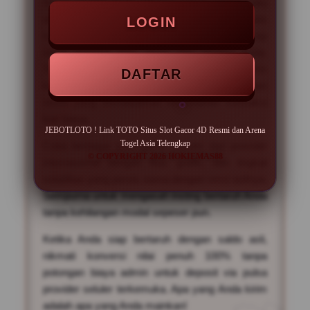
SLOT DEMO hadir sebagai solusi cerdas satu
atap untuk Anda! Kami menyediakan akses gratis
LOGIN
ke ribuan simulator mesin slot online terlengkap
untuk menguji pola, ritme, dan strategi Anda.
Tidak hanya sebagai tempat latihan, platform
DAFTAR
kami juga terintegrasi dengan gerbang taruhan
resmi yang menawarkan kemudahan transaksi
luar biasa.
JEBOTLOTO ! Link TOTO Situs Slot Gacor 4D Resmi dan Arena
Togel Asia Telengkap
Coba berbagai judul game populer dari provider
© COPYRIGHT 2026 HOKIEMAS88
internasional dengan fitur, grafik, dan tingkat
volatilitas yang persis sama dengan versi aslinya.
Sempurna untuk mengasah insting bertaruh Anda
tanpa kehilangan modal sepeser pun.
Ketika Anda siap bertaruh dengan saldo asli,
nikmati konversi nilai penuh 100% tanpa
potongan biaya admin untuk deposit via pulsa
provider seluler terkemuka. Apa yang Anda kirim
adalah apa yang Anda mainkan!