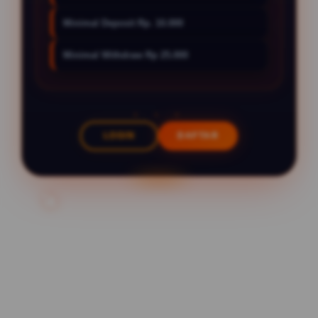
Minimal Deposit Rp. 10.000
Minimal Withdraw Rp 25.000
LOGIN
DAFTAR
Layer Popup Close
JEBOLTOTO: Link Situ
TOTO Slot Gacor Terpercaya
dan Bandar Togel Asia
Terpopuler