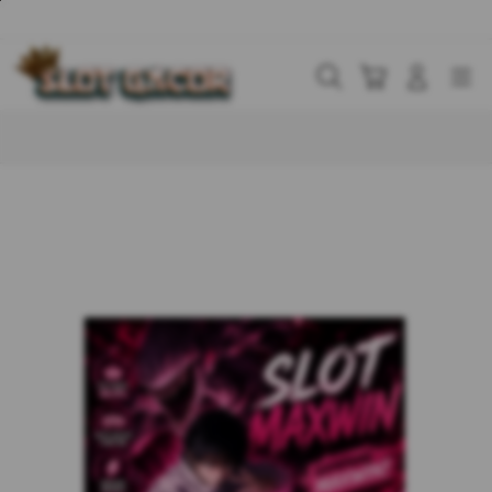
Skip
to
content
Cari
Troli
Login
Navigation
Buka Info Lebih Lanjut