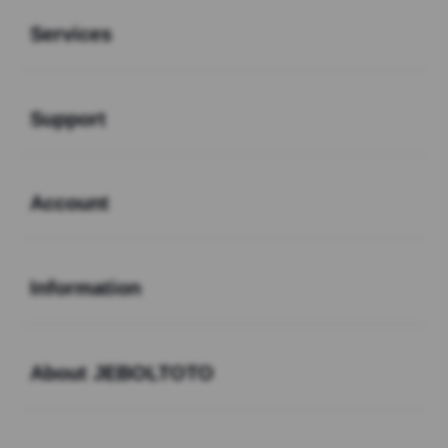
Buka
Services
Buka
Support
Buka
Account
Buka
Information
Buka
About JEBOLTOTO