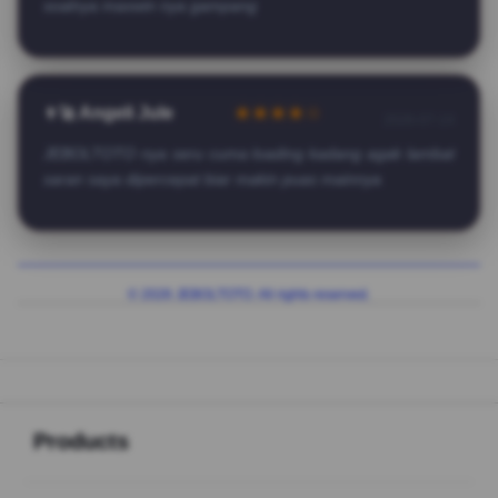
soalnya maxwin nya gampang
Angeli Jule
★★★★☆
2026-07-14
JEBOLTOTO nya seru cuma loading kadang agak lambat
saran saya dipercepat biar makin puas mainnya
© 2026 JEBOLTOTO. All rights reserved.
Buka
Footer Navigation
Products