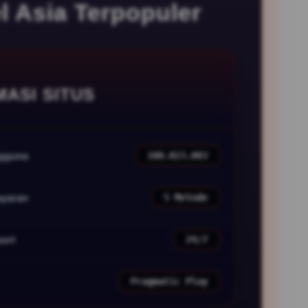
l Asia Terpopuler
MASI SITUS
ngguna
100.023.003
ayaran
5 Metode
ort
24/7
Pragmatic Play