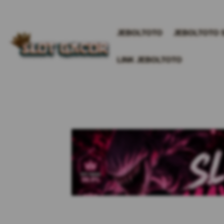
Skip
to
content
JEBOLTOTO
JEBOLTOTO 
LINK JEBOLTOTO
Buka Info Lebih Lanjut