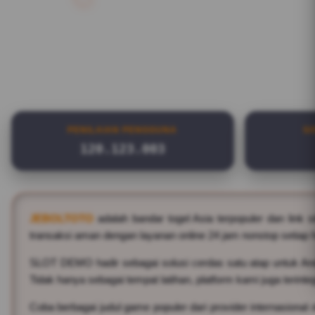
Layer Popup Close
JEBOLTOTO: Link Situ T
PENILAIAN PENGGUNA
S
120.123.003
JEBOLTOTO
adalah bandar togel Asia terpopuler dan link
transaksi aman dengan layanan online 24 jam nonstop setiap h
SLOT DEMO hadir sebagai solusi cerdas satu atap untuk Anda!
Tidak hanya sebagai tempat latihan, platform kami juga teri
Coba berbagai judul game populer dari provider internasional 