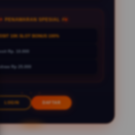
PENAWARAN SPESIAL
SIT 10K SLOT BONUS 100%
sit Rp. 10.000
hdraw Rp 25.000
LOGIN
DAFTAR