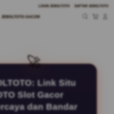
LOGIN JEBOLTOTO
DAFTAR JEBOLTOTO
Cari
Troli
Login/Sign-Up
JEBOLTOTO GACOR
Cari
LTOTO: Link Situ
OTO Slot Gacor
ercaya dan Bandar