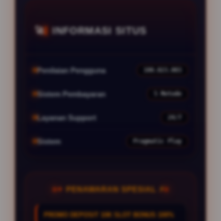
INFORMASI SITUS
Penilaian Pengguna
100.023.003
Sistem Pembayaran
5 Metode
Layanan Support
24/7
Sistem
Pragmatic Play
PENAWARAN SPESIAL
PROMO DEPOSIT 10K SLOT BONUS 100%