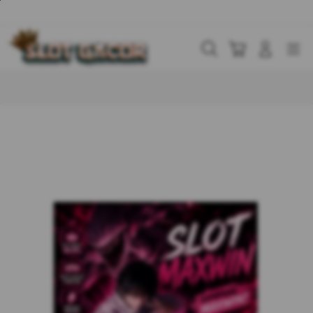
Skip
to
content
Cari
Troli
Login
Navigation
Buka Info Lebih Lanjut