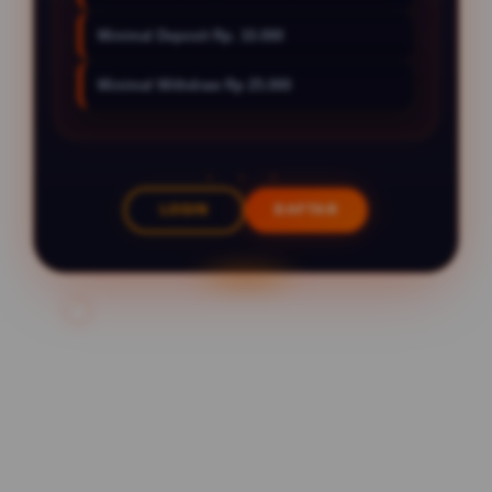
Minimal Deposit Rp. 10.000
Minimal Withdraw Rp 25.000
LOGIN
DAFTAR
Layer Popup Close
JEBOLTOTO: Link Situ
TOTO Slot Gacor Terpercaya
dan Bandar Togel Asia
Terpopuler