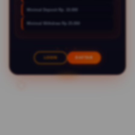
Minimal Deposit Rp. 10.000
Minimal Withdraw Rp 25.000
LOGIN
DAFTAR
Layer Popup Close
JEBOLTOTO: Link Situ
TOTO Slot Gacor Terpercaya
dan Bandar Togel Asia
Terpopuler