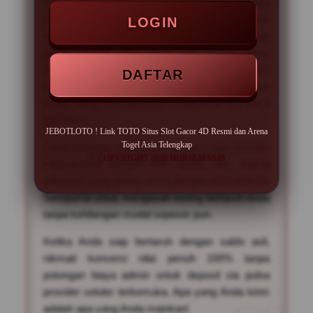
SLOT DEMO hadir sebagai solusi cerdas satu
atap untuk Anda! Kami menyediakan akses gratis
LOGIN
ke ribuan simulator mesin slot online terlengkap
untuk menguji pola, ritme, dan strategi Anda.
Tidak hanya sebagai tempat latihan, platform
DAFTAR
kami juga terintegrasi dengan gerbang taruhan
resmi yang menawarkan kemudahan transaksi
luar biasa.
JEBOTLOTO ! Link TOTO Situs Slot Gacor 4D Resmi dan Arena
Togel Asia Telengkap
Coba berbagai judul game populer dari provider
© COPYRIGHT 2026 HOKIEMAS88
internasional dengan fitur, grafik, dan tingkat
volatilitas yang persis sama dengan versi aslinya.
Sempurna untuk mengasah insting bertaruh Anda
tanpa kehilangan modal sepeser pun.
Ketika Anda siap bertaruh dengan saldo asli,
nikmati konversi nilai penuh 100% tanpa
potongan biaya admin untuk deposit via pulsa
provider seluler terkemuka. Apa yang Anda kirim
adalah apa yang Anda mainkan!