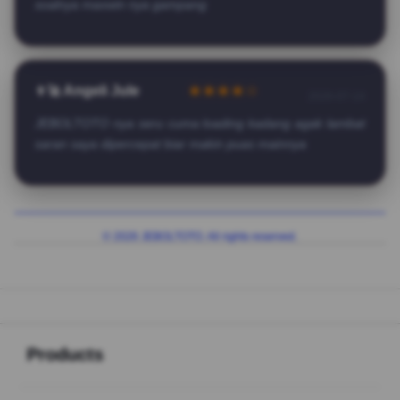
soalnya maxwin nya gampang
Angeli Jule
★★★★☆
2026-07-14
JEBOLTOTO nya seru cuma loading kadang agak lambat
saran saya dipercepat biar makin puas mainnya
© 2026 JEBOLTOTO. All rights reserved.
Buka
Footer Navigation
Products