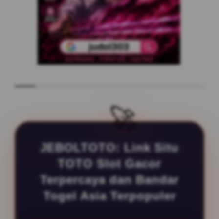
JEBOLTOTO: Link Situ
TOTO Slot Gacor
Terpercaya dan Bandar
Togel Asia Terpopuler