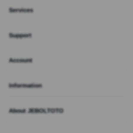
Buka
Services
Buka
Support
Buka
Account
Buka
Information
Buka
About JEBOLTOTO