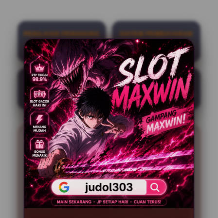
PENILAIAN PENGGUNA
SISTEM PEMBAYARAN
120.123.003
5 Metode
LAYANAN SUPPORT
SISTEM
24/7
Pragmatic Play
JEBOLTOTO
adalah bandar togel Asia terpopuler
dan link situs TOTO slot gacor terpercaya. Kami
menyediakan pasaran togel resmi terlengkap,
game slot online gampang menang, serta
transaksi aman dengan layanan online 24 jam
nonstop setiap hari!