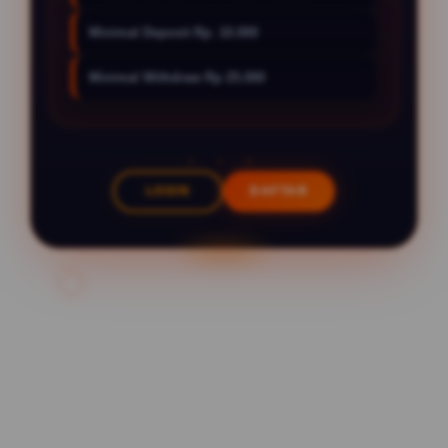
Minimal Deposit Rp. 10.000
Minimal Withdraw Rp 25.000
LOGIN
DAFTAR
Layer Popup Close
JEBOLTOTO: Link Situ
TOTO Slot Gacor Terpercaya
dan Bandar Togel Asia
Terpopuler