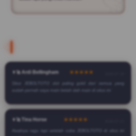
ULASAN TERBARU KOMUNITAS
JEBOLTOTO
Ardi Bellingham
★★★★★
2026-07-18
Situs JEBOLTOTO slot paling gokil dari semua yang
sudah pernah saya main betah dah main di situs ini
Tina Horse
★★★★★
2026-07-12
Awalnya ragu tapi setelah coba JEBOLTOTO di situs ini