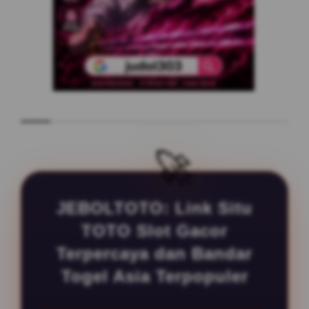
JEBOLTOTO: Link Situ
TOTO Slot Gacor
Terpercaya dan Bandar
Togel Asia Terpopuler