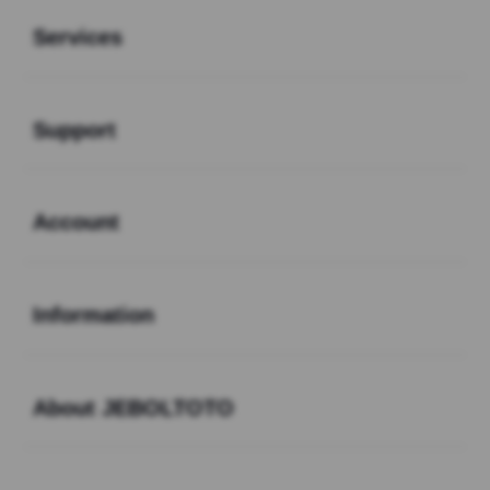
Buka
Services
Buka
Support
Buka
Account
Buka
Information
Buka
About JEBOLTOTO