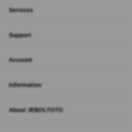
Buka
Services
Buka
Support
Buka
Account
Buka
Information
Buka
About JEBOLTOTO