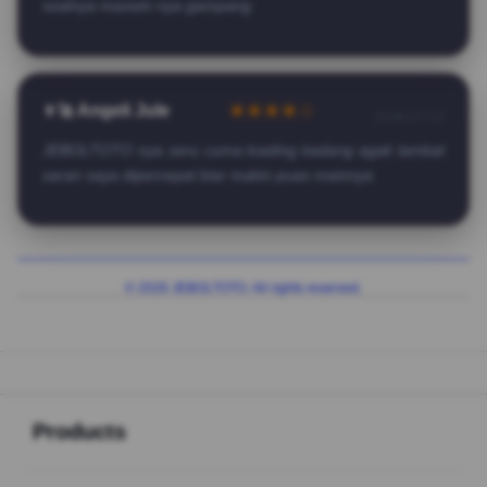
soalnya maxwin nya gampang
Angeli Jule
★★★★☆
2026-07-14
JEBOLTOTO nya seru cuma loading kadang agak lambat
saran saya dipercepat biar makin puas mainnya
© 2026 JEBOLTOTO. All rights reserved.
Buka
Footer Navigation
Products