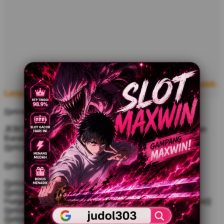
Buka Info Lebih
Lanjut
Tutup Info Lebih Lanjut
{{priceAnchor.priceWrapper.info.noLineOrignal}}
JEBOLTOTO: Link Situ TOTO Slot Gacor Terpercaya dan
Bandar Togel Asia Terpopuler
{{priceAnchor.priceWrapper.info.totalPriceMonthly}}
{{priceAnchor.priceWrapper.info.ceExchangePrice}}
{{priceAnchor.priceWrapper.info.orignalPriceAddText}}
{{priceAnchor.priceWrapper.info.lowestWasPricetext}}
Harga awal:
{{priceAnchor.priceWrapper.info.orignalPrice}}
{{priceAnchor.priceWrapper.info.savePrice}}
{{priceAnchor.priceWrapper.info.disclaimer}}