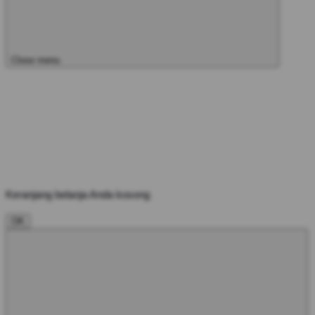
Close menu
Keranjang belanja Anda kosong
OK