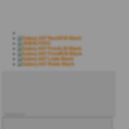
Sebelumnya