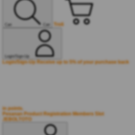
Troli
Cari
Cari
Login/Sign-Up
Login/Sign-Up
Receive up to 5% of your purchase back
in points.
Pesanan
Product Registration
Members
Slot
JEBOLTOTO