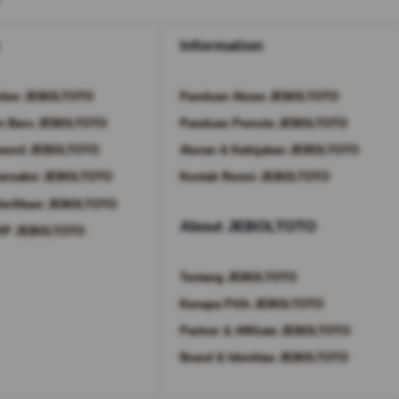
Information
mber JEBOLTOTO
Panduan Akses JEBOLTOTO
un Baru JEBOLTOTO
Panduan Pemula JEBOLTOTO
sword JEBOLTOTO
Aturan & Kebijakan JEBOLTOTO
ransaksi JEBOLTOTO
Kontak Resmi JEBOLTOTO
erifikasi JEBOLTOTO
About JEBOLTOTO
VIP JEBOLTOTO
Tentang JEBOLTOTO
Kenapa Pilih JEBOLTOTO
Partner & Affiliate JEBOLTOTO
Brand & Identitas JEBOLTOTO