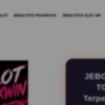
SLOT
JEBOLTOTO PRAGMATIC
JEBOLTOTO SLOT 10K
JEBO
T
Terp