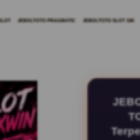
SLOT
JEBOLTOTO PRAGMATIC
JEBOLTOTO SLOT 10K
JEBO
T
Terp