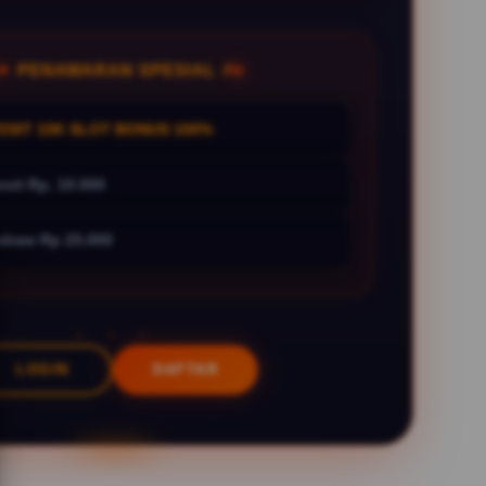
PENAWARAN SPESIAL
SIT 10K SLOT BONUS 100%
sit Rp. 10.000
hdraw Rp 25.000
LOGIN
DAFTAR