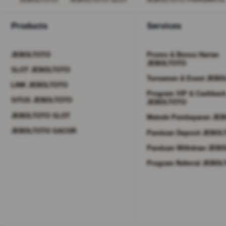
Footer Navigation
Products
Services
JEBOLTOTO
Promo & Bonus Harian
JEBOLTOTO
SLOT JEBOLTOTO
Turnamen & Event JEB
LINK JEBOLTOTO
Program VIP & Cashbac
SITUS JEBOLTOTO
JEBOLTOTO
JEBOLTOTO SLOT
Metode Pembayaran JE
JEBOLTOTO GACOR
Panduan Deposit JEBO
Panduan Withdraw JEB
Program Referral JEBO