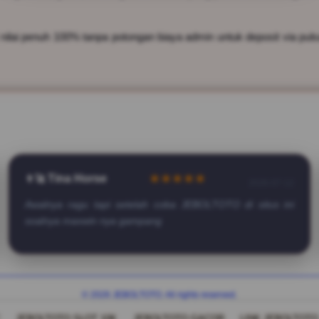
i nilai penuh 100% tanpa potongan biaya admin untuk deposit via pul
JEBOLTOTO
Tina Horse
★★★★★
2026-07-12
Awalnya ragu tapi setelah coba JEBOLTOTO di situs ini
soalnya maxwin nya gampang
© 2026 JEBOLTOTO. All rights reserved.
C
JEBOLTOTO SLOT 10K
JEBOLTOTO GACOR
LINK JEBOLTOTO