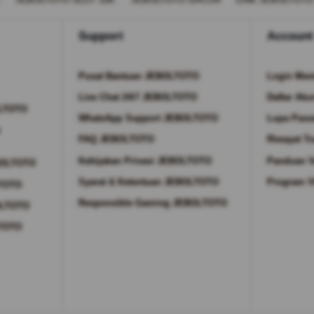
Support
Account
Pusat Bantuan JEBOLTOTO
Login Me
Live Chat 24/7 JEBOLTOTO
Daftar Ak
OLTOTO
WhatsApp Support JEBOLTOTO
Lupa Pas
k
FAQ JEBOLTOTO
Riwayat T
Kebijakan Privasi JEBOLTOTO
Panduan V
BOLTOTO
Syarat & Ketentuan JEBOLTOTO
Program 
LTOTO
Responsible Gaming JEBOLTOTO
OLTOTO
LTOTO