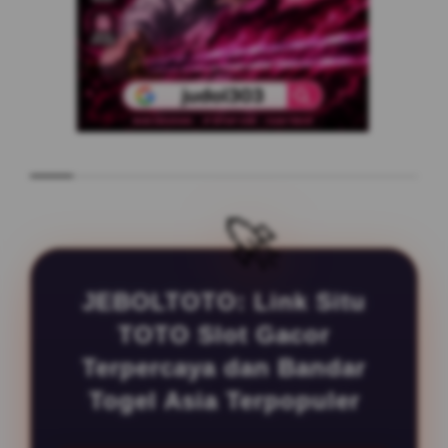
JEBOLTOTO: Link Situ
TOTO Slot Gacor
Terpercaya dan Bandar
Togel Asia Terpopuler