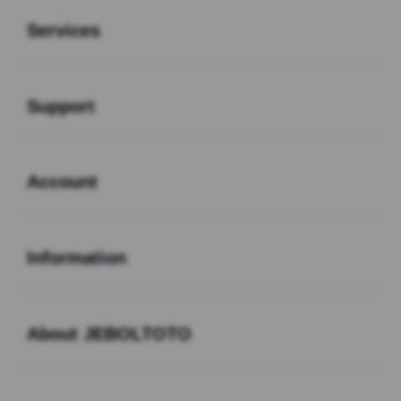
Buka
Services
Buka
Support
Buka
Account
Buka
Information
Buka
About JEBOLTOTO