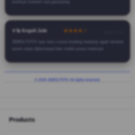
soalnya maxwin nya gampang
Angeli Jule
★★★★☆
2026-07-14
JEBOLTOTO nya seru cuma loading kadang agak lambat
saran saya dipercepat biar makin puas mainnya
© 2026 JEBOLTOTO. All rights reserved.
Buka
Footer Navigation
Products